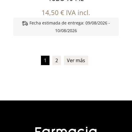
14,50
€
IVA incl.
Fecha estimada de entrega: 09/08/2026 -
10/08/2026
1
2
Ver más
Farmacia