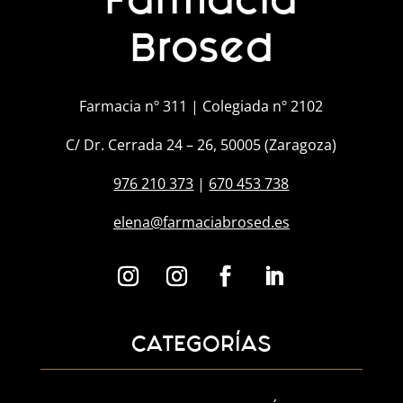
Brosed
Farmacia nº 311 | Colegiada nº 2102
C/ Dr. Cerrada 24 – 26, 50005 (Zaragoza)
976 210 373
|
670 453 738
elena@farmaciabrosed.es
CATEGORÍAS