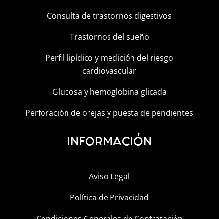
Consulta de trastornos digestivos
Trastornos del sueño
Perfil lipídico y medición del riesgo
cardiovascular
Glucosa y hemoglobina glicada
Perforación de orejas y puesta de pendientes
INFORMACIÓN
Aviso Legal
Política de Privacidad
Condiciones Generales de Contratación