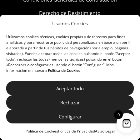
Derecho de Desistimiento
Usamos Cookies
Política de Cookies
Utilizamos cookies técnicas, cookies propias y de terceros para fines
analíticos y para mostrarte publicidad personalizada en base a un perfil
elaborado a partir de tus hábitos de navegación (por ejemplo, páginas
visitadas). Puedes aceptar todas las cookies pulsando el botón “Aceptar
todo”, rechazarlas todas (menos las técnicas) pulsando en el botón
«Rechazar» o configurarlas usando el botón “Configurar”. Más
información en nuestra
Política de Cookies
Aceptar todo
Rechazar
0
Configurar
Política de Cookies
Política de Privacidad
Aviso Legal