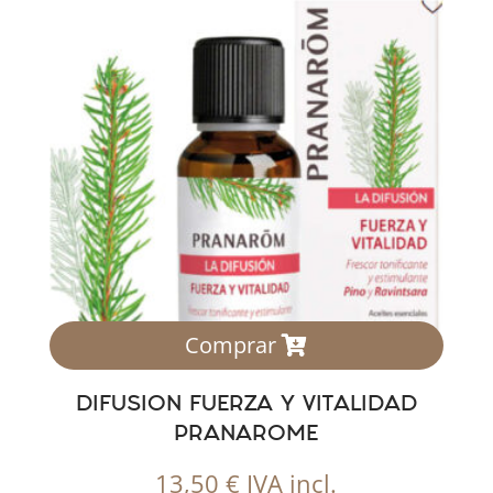
Comprar
DIFUSION FUERZA Y VITALIDAD
PRANAROME
13,50
€
IVA incl.