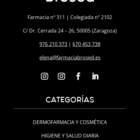
Farmacia nº 311 | Colegiada nº 2102
C/ Dr. Cerrada 24 – 26, 50005 (Zaragoza)
976 210 373
|
670 453 738
elena@farmaciabrosed.es
CATEGORÍAS
DERMOFARMACIA Y COSMÉTICA
HIGIENE Y SALUD DIARIA