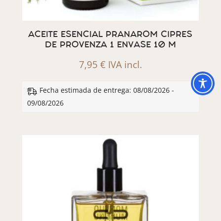
ACEITE ESENCIAL PRANAROM CIPRES
DE PROVENZA 1 ENVASE 10 M
7,95
€
IVA incl.
Fecha estimada de entrega: 08/08/2026 -
09/08/2026