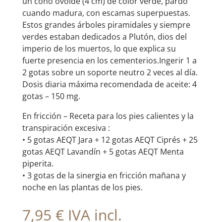
un cono ovoide (4 cm) de color verde, pardo
cuando madura, con escamas superpuestas.
Estos grandes árboles piramidales y siempre
verdes estaban dedicados a Plutón, dios del
imperio de los muertos, lo que explica su
fuerte presencia en los cementerios.Ingerir 1 a
2 gotas sobre un soporte neutro 2 veces al día.
Dosis diaria máxima recomendada de aceite: 4
gotas – 150 mg.
En fricción – Receta para los pies calientes y la
transpiración excesiva :
• 5 gotas AEQT Jara + 12 gotas AEQT Ciprés + 25
gotas AEQT Lavandín + 5 gotas AEQT Menta
piperita.
• 3 gotas de la sinergia en fricción mañana y
noche en las plantas de los pies.
7,95
€
IVA incl.