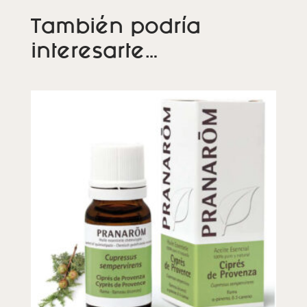
También podría
interesarte…