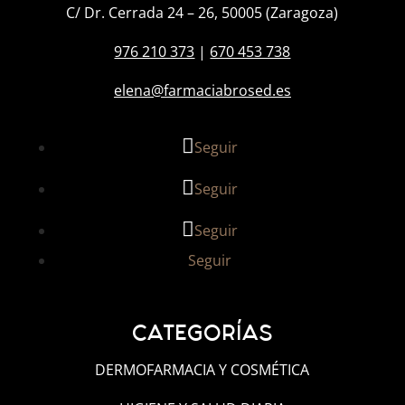
C/ Dr. Cerrada 24 – 26, 50005 (Zaragoza)
976 210 373
|
670 453 738
elena@farmaciabrosed.es
Seguir
Seguir
Seguir
Seguir
CATEGORÍAS
DERMOFARMACIA Y COSMÉTICA