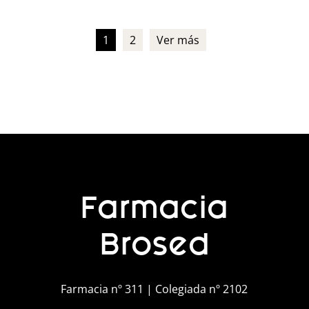
1
2
Ver más
Farmacia
Brosed
Farmacia nº 311 | Colegiada nº 2102