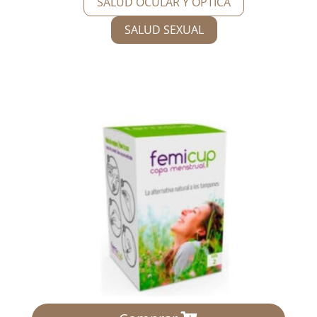
SALUD OCULAR Y ÓPTICA
SALUD SEXUAL