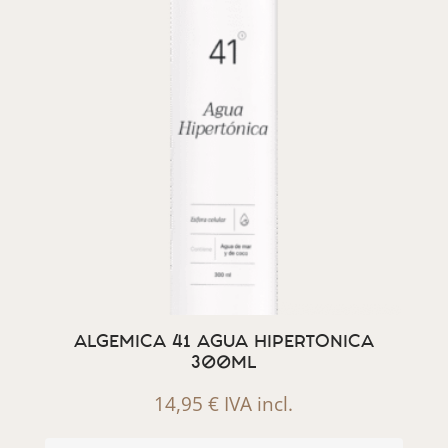
ALGEMICA 41 AGUA HIPERTONICA
300ML
14,95
€
IVA incl.