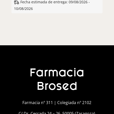
Fecha estimada de entrega: 09/08/2026 -
10/08/2026
Farmacia
Brosed
Farmacia nº 311 | Colegiada nº 2102
C/ Dr. Cerrada 24 – 26, 50005 (Zaragoza)