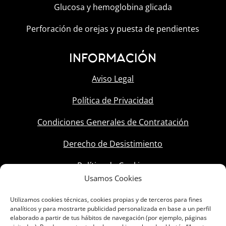
Glucosa y hemoglobina glicada
Perforación de orejas y puesta de pendientes
INFORMACIÓN
Aviso Legal
Política de Privacidad
Condiciones Generales de Contratación
Derecho de Desistimiento
Política de Cookies
Usamos Cookies
Utilizamos cookies técnicas, cookies propias y de terceros para fines
analíticos y para mostrarte publicidad personalizada en base a un perfil
elaborado a partir de tus hábitos de navegación (por ejemplo, páginas