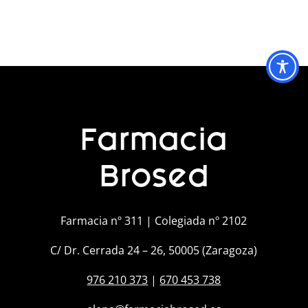
Farmacia
Brosed
Farmacia nº 311 | Colegiada nº 2102
C/ Dr. Cerrada 24 – 26, 50005 (Zaragoza)
976 210 373
|
670 453 738