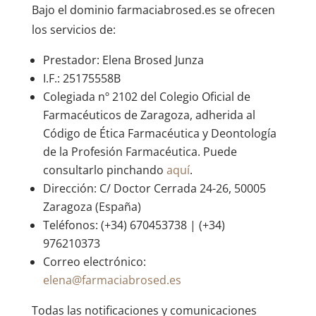
Bajo el dominio farmaciabrosed.es se ofrecen
los servicios de:
Prestador: Elena Brosed Junza
I.F.: 25175558B
Colegiada nº 2102 del Colegio Oficial de
Farmacéuticos de Zaragoza, adherida al
Código de Ética Farmacéutica y Deontología
de la Profesión Farmacéutica. Puede
consultarlo pinchando
aquí
.
Dirección: C/ Doctor Cerrada 24-26, 50005
Zaragoza (España)
Teléfonos: (+34) 670453738 | (+34)
976210373
Correo electrónico:
elena@farmaciabrosed.es
Todas las notificaciones y comunicaciones