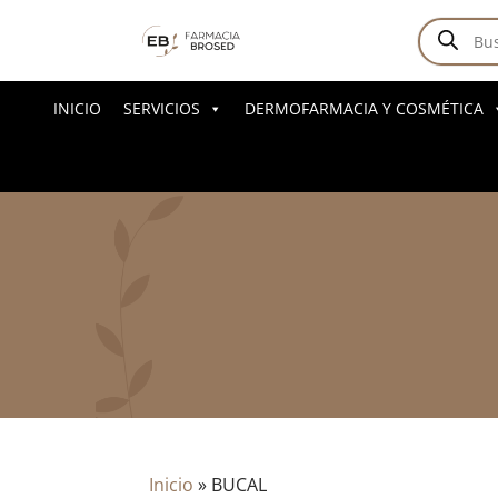
Búsqued
de
producto
INICIO
SERVICIOS
DERMOFARMACIA Y COSMÉTICA
Inicio
»
BUCAL