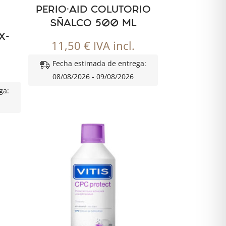
O
PERIO·AID COLUTORIO
SÑALCO 500 ML
X-
11,50
€
IVA incl.
Fecha estimada de entrega:
08/08/2026 - 09/08/2026
ga: