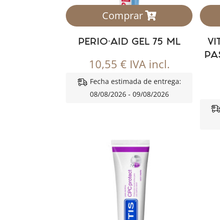
Comprar
PERIO·AID GEL 75 ML
V
PA
10,55
€
IVA incl.
Fecha estimada de entrega:
08/08/2026 - 09/08/2026