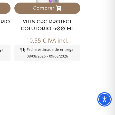
Comprar
ORIO
VITIS CPC PROTECT
COLUTORIO 500 ML
10,55
€
IVA incl.
ga:
Fecha estimada de entrega:
08/08/2026 - 09/08/2026