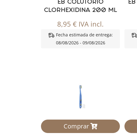
EB COLUTORIO
EB
CLORHEXIDINA 200 ML
8,95
€
IVA incl.
Fecha estimada de entrega:
08/08/2026 - 09/08/2026
Comprar