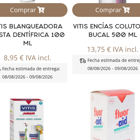
Comprar
Comprar
ITIS BLANQUEADORA
VITIS ENCÍAS COLUT
STA DENTÍFRICA 100
BUCAL 500 ML
ML
13,75
€
IVA incl.
8,95
€
IVA incl.
Fecha estimada de entre
08/08/2026 - 09/08/2026
Fecha estimada de entrega:
08/08/2026 - 09/08/2026