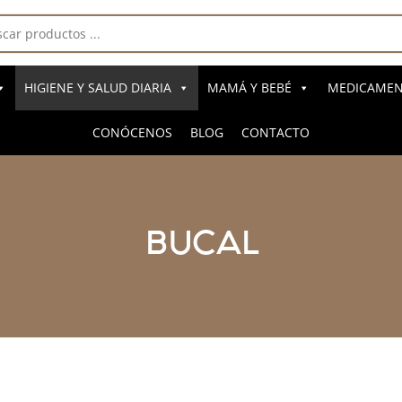
a
s
HIGIENE Y SALUD DIARIA
MAMÁ Y BEBÉ
MEDICAMENT
CONÓCENOS
BLOG
CONTACTO
BUCAL