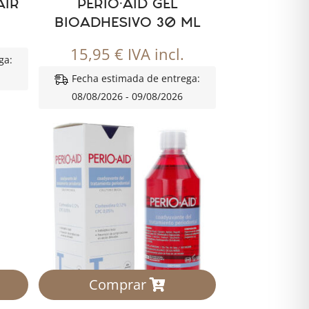
AIR
PERIO·AID GEL
BIOADHESIVO 30 ML
15,95
€
IVA incl.
ga:
Fecha estimada de entrega:
08/08/2026 - 09/08/2026
Comprar