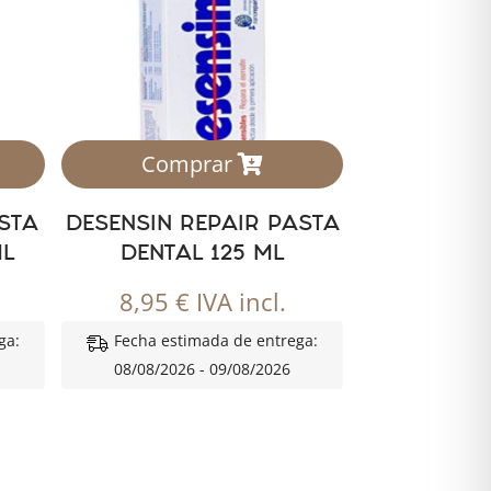
Comprar
ASTA
DESENSIN REPAIR PASTA
ML
DENTAL 125 ML
8,95
€
IVA incl.
ga:
Fecha estimada de entrega:
08/08/2026 - 09/08/2026