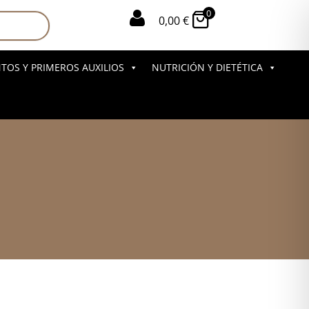
0

0,00
€
OS Y PRIMEROS AUXILIOS
NUTRICIÓN Y DIETÉTICA