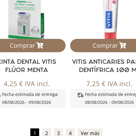
Comprar
Comprar
CINTA DENTAL VITIS
VITIS ANTICARIES P
FLÚOR MENTA
DENTÍFRICA 100 
4,25
€
IVA incl.
7,25
€
IVA incl.
Fecha estimada de entrega:
Fecha estimada de entre
08/08/2026 - 09/08/2026
08/08/2026 - 09/08/2026
1
2
3
4
Ver más