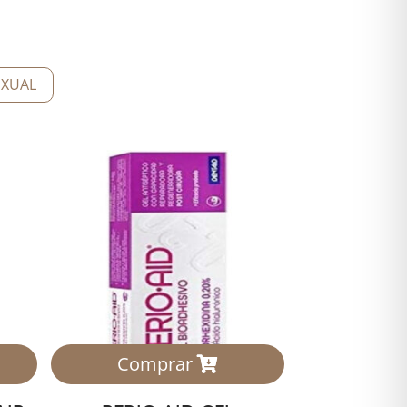
EXUAL
Comprar