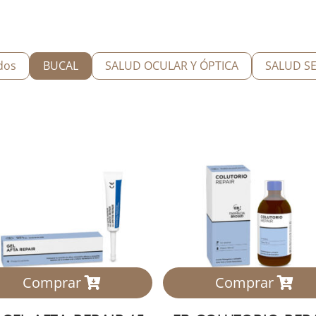
dos
BUCAL
SALUD OCULAR Y ÓPTICA
SALUD S
Comprar
Comprar