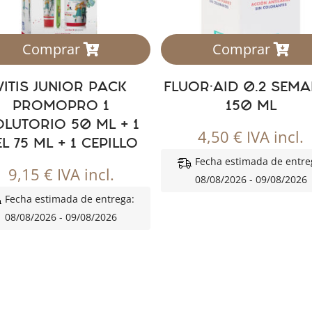
Comprar
Comprar
VITIS JUNIOR PACK
FLUOR·AID 0.2 SEM
PROMOPRO 1
150 ML
LUTORIO 50 ML + 1
4,50
€
IVA incl.
L 75 ML + 1 CEPILLO
Fecha estimada de entre
9,15
€
IVA incl.
08/08/2026 - 09/08/2026
Fecha estimada de entrega:
08/08/2026 - 09/08/2026