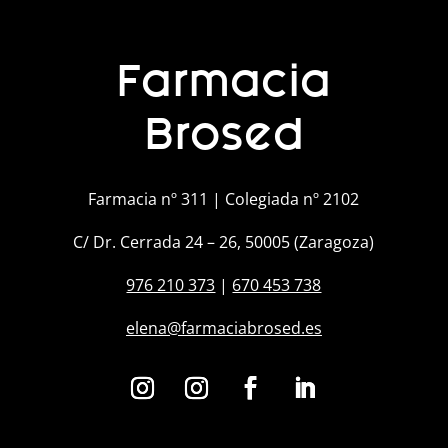
Farmacia
Brosed
Farmacia nº 311 | Colegiada nº 2102
C/ Dr. Cerrada 24 – 26, 50005 (Zaragoza)
976 210 373
|
670 453 738
elena@farmaciabrosed.es