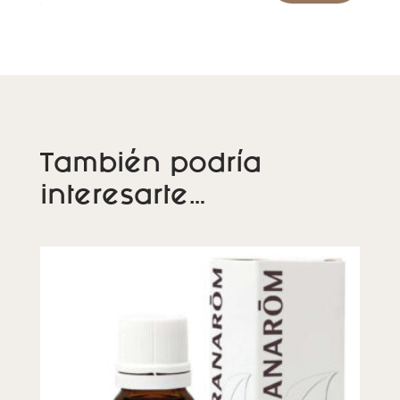
También podría
interesarte…