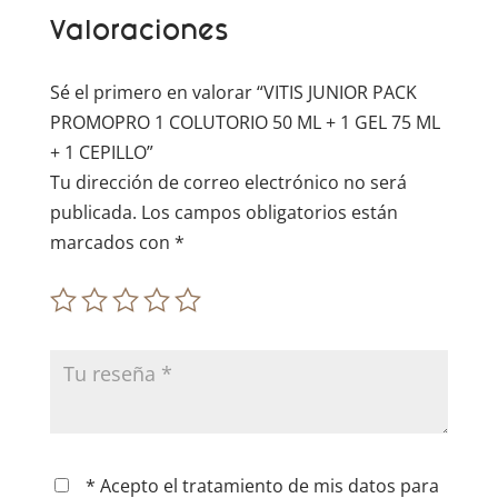
t
Valoraciones
i
v
e
Sé el primero en valorar “VITIS JUNIOR PACK
:
PROMOPRO 1 COLUTORIO 50 ML + 1 GEL 75 ML
+ 1 CEPILLO”
Tu dirección de correo electrónico no será
publicada.
Los campos obligatorios están
marcados con
*
* Acepto el tratamiento de mis datos para