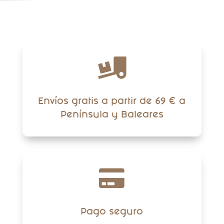

Envíos gratis a partir de 69 € a
Península y Baleares

Pago seguro