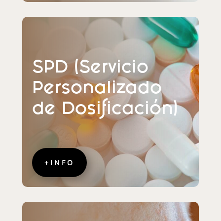
SPD (Servicio
Personalizado
de Dosificación)
+INFO