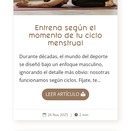
Entrena según el
momento de tu ciclo
menstrual
Durante décadas, el mundo del deporte
se diseñó bajo un enfoque masculino,
ignorando el detalle más obvio: nosotras
funcionamos según ciclos. Fíjate, te...
LEER ARTÍCULO
26 Nov 2025
|
2 min

