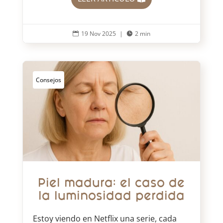
19 Nov 2025
|
2 min


Consejos
Piel madura: el caso de
la luminosidad perdida
Estoy viendo en Netflix una serie, cada