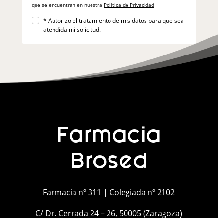
que se encuentran en nuestra
Política de Privacidad
* Autorizo el tratamiento de mis datos para que sea
atendida mi solicitud.
Farmacia
Brosed
Farmacia nº 311 | Colegiada nº 2102
C/ Dr. Cerrada 24 – 26, 50005 (Zaragoza)