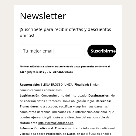
Newsletter
¡Suscríbete para recibir ofertas y descuentos
únicos!
Suscribirme
*Información básica sobre el tratamiento de datos personales conforme al
RGPD (UE) 2016/679 y a la LOPDGDD 3/2018.
Responsable:
ELENA BROSED JUNZA.
Finalidad:
Enviar
comunicaciones comerciales.
Legitimación:
Consentimiento del interesado.
Destinatarios:
No
se cederán datos a terceros, salvo obligación legal.
Derechos:
Tienes derecho a acceder, rectificar y suprimir sus datos, así
como otros derechos, indicados en la información adicional, que
puedes ejercer dirigiéndote a la dirección del responsable del
tratamiento
info@farmaciabrosed.es
Información adicional:
Puede consultar la información adicional
y detallada sobre Protección de Datos en las cláusulas anexas