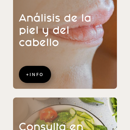
Análisis de la
piel y del
cabello
+INFO
Consulta en