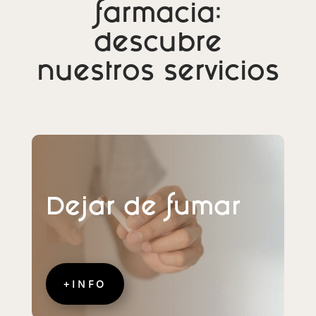
farmacia:
descubre
nuestros servicios
Dejar de fumar
+INFO