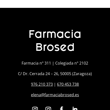
Farmacia
Brosed
Farmacia nº 311 | Colegiada nº 2102
C/ Dr. Cerrada 24 – 26, 50005 (Zaragoza)
976 210 373
|
670 453 738
elena@farmaciabrosed.es