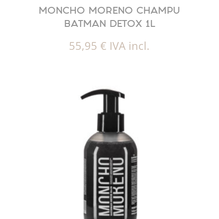
MONCHO MORENO CHAMPU
BATMAN DETOX 1L
55,95
€
IVA incl.