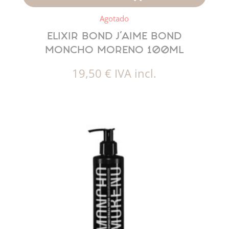
Agotado
ELIXIR BOND J’AIME BOND
MONCHO MORENO 100ML
19,50
€
IVA incl.