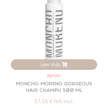
Leer más
Agotado
MONCHO MORENO GORGEOUS
HAIR CHAMPU 500 ML
37,55
€
IVA incl.