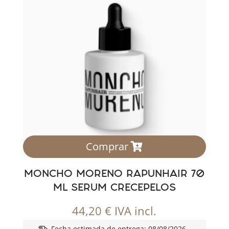
Comprar
MONCHO MORENO RAPUNHAIR 70
ML SERUM CRECEPELOS
44,20
€
IVA incl.
Fecha estimada de entrega: 08/08/2026 -