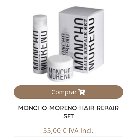
Comprar
MONCHO MORENO HAIR REPAIR
SET
55,00
€
IVA incl.