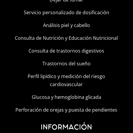
Servicio personalizado de dosificación
Análisis piel y cabello
Consulta de Nutrición y Educación Nutricional
Consulta de trastornos digestivos
Trastornos del sueño
Perfil lipídico y medición del riesgo
cardiovascular
Glucosa y hemoglobina glicada
Perforación de orejas y puesta de pendientes
INFORMACIÓN