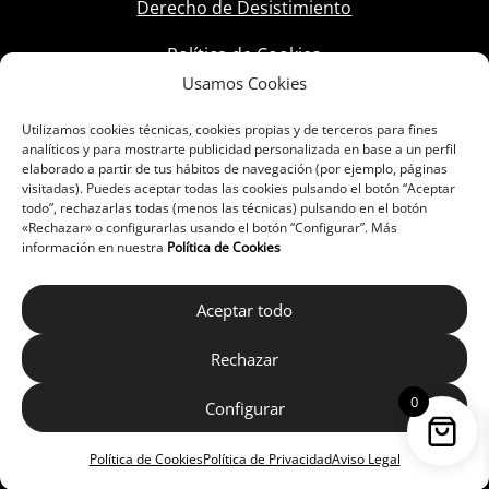
Derecho de Desistimiento
Política de Cookies
Usamos Cookies
Utilizamos cookies técnicas, cookies propias y de terceros para fines
analíticos y para mostrarte publicidad personalizada en base a un perfil
elaborado a partir de tus hábitos de navegación (por ejemplo, páginas
visitadas). Puedes aceptar todas las cookies pulsando el botón “Aceptar
todo”, rechazarlas todas (menos las técnicas) pulsando en el botón
«Rechazar» o configurarlas usando el botón “Configurar”. Más
información en nuestra
Política de Cookies
Aceptar todo
Rechazar
0
Configurar
Política de Cookies
Política de Privacidad
Aviso Legal