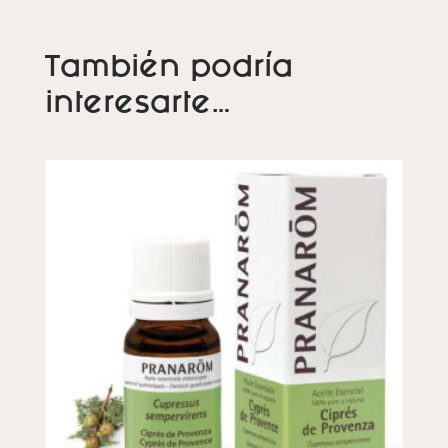
También podría
interesarte…