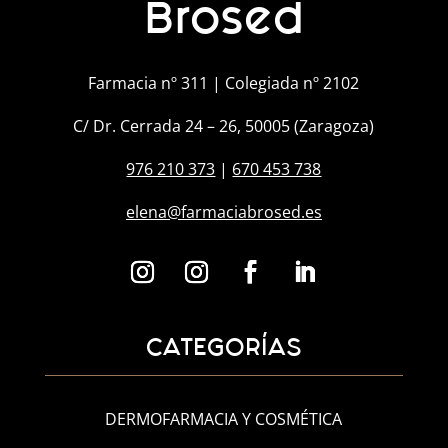
Brosed
Farmacia nº 311 | Colegiada nº 2102
C/ Dr. Cerrada 24 – 26, 50005 (Zaragoza)
976 210 373
|
670 453 738
elena@farmaciabrosed.es
CATEGORÍAS
DERMOFARMACIA Y COSMÉTICA