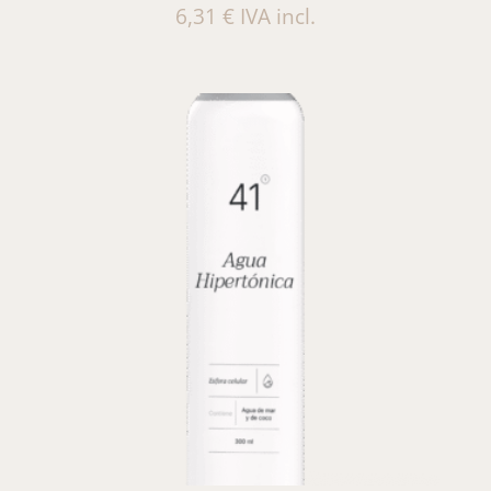
6,31
€
IVA incl.