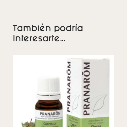
También podría
interesarte…