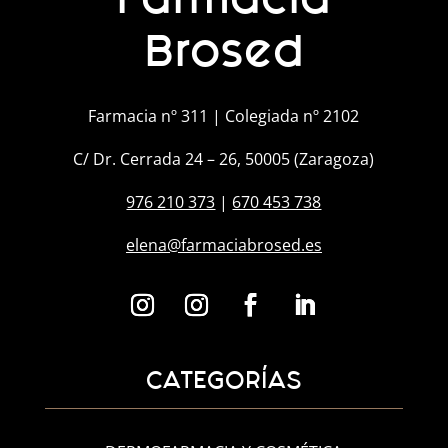
Brosed
Farmacia nº 311 | Colegiada nº 2102
C/ Dr. Cerrada 24 – 26, 50005 (Zaragoza)
976 210 373
|
670 453 738
elena@farmaciabrosed.es
CATEGORÍAS