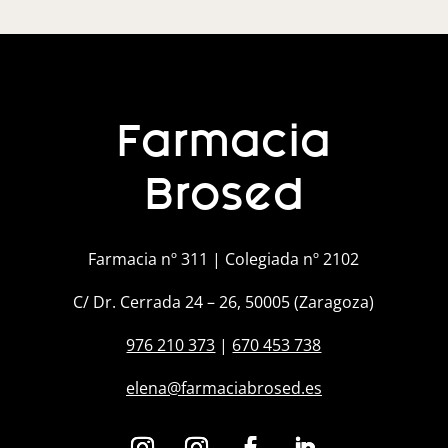
Farmacia
Brosed
Farmacia nº 311 | Colegiada nº 2102
C/ Dr. Cerrada 24 – 26, 50005 (Zaragoza)
976 210 373
|
670 453 738
elena@farmaciabrosed.es