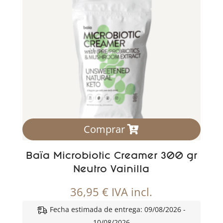
Comprar
Baïa Microbiotic Creamer 300 gr
Neutro Vainilla
36,95
€
IVA incl.
Fecha estimada de entrega: 09/08/2026 -
10/08/2026