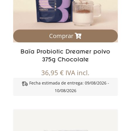
Comprar
Baïa Probiotic Dreamer polvo
375g Chocolate
36,95
€
IVA incl.
Fecha estimada de entrega: 09/08/2026 -
10/08/2026