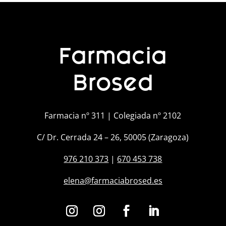
Farmacia
Brosed
Farmacia nº 311 | Colegiada nº 2102
C/ Dr. Cerrada 24 – 26, 50005 (Zaragoza)
976 210 373
|
670 453 738
elena@farmaciabrosed.es