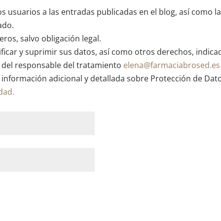
os usuarios a las entradas publicadas en el blog, así como l
ado.
ros, salvo obligación legal.
ficar y suprimir sus datos, así como otros derechos, indica
n del responsable del tratamiento
elena@farmaciabrosed.es
 información adicional y detallada sobre Protección de Dat
idad.