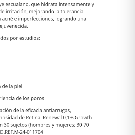
ye escualano, que hidrata intensamente y
de irritación, mejorando la tolerancia.
a acné e imperfecciones, logrando una
rejuvenecida.
ados por estudios:
de la piel
iencia de los poros
ación de la eficacia antiarrugas,
minosidad de Retinal Renewal 0,1% Growth
n 30 sujetos (hombres y mujeres; 30-70
OD.REF.M-24-011704