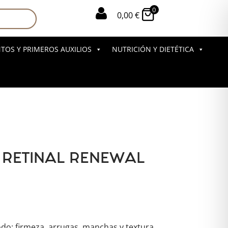
0

0,00
€
OS Y PRIMEROS AUXILIOS
NUTRICIÓN Y DIETÉTICA
RETINAL RENEWAL
do: firmeza, arrugas, manchas y textura