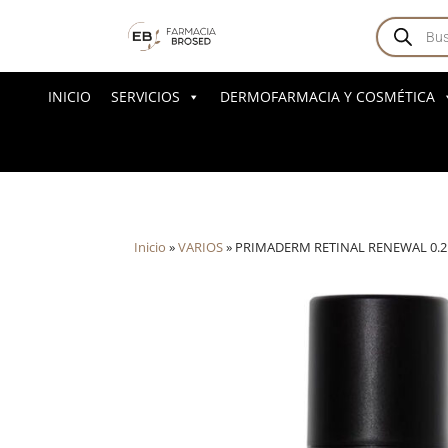
Búsqued
de
producto
INICIO
SERVICIOS
DERMOFARMACIA Y COSMÉTICA
Inicio
»
VARIOS
»
PRIMADERM RETINAL RENEWAL 0.2