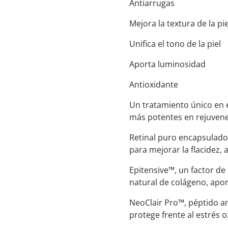
Antiarrugas
Mejora la textura de la pi
Unifica el tono de la piel
Aporta luminosidad
Antioxidante
Un tratamiento único en 
más potentes en rejuven
Retinal puro encapsulado, 
para mejorar la flacidez, 
Epitensive™, un factor de
natural de colágeno, apor
NeoClair Pro™, péptido an
protege frente al estrés o