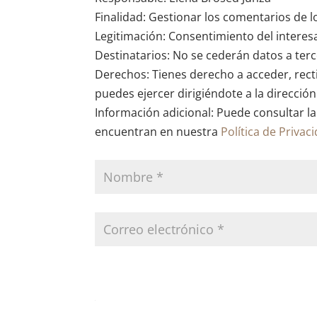
Finalidad: Gestionar los comentarios de l
Legitimación: Consentimiento del interes
Destinatarios: No se cederán datos a terce
Derechos: Tienes derecho a acceder, recti
puedes ejercer dirigiéndote a la direcció
Información adicional: Puede consultar la
encuentran en nuestra
Política de Privac