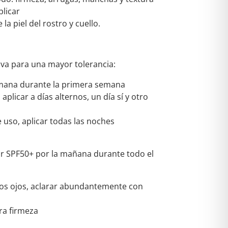
licar
la piel del rostro y cuello.
iva para una mayor tolerancia:
semana durante la primera semana
aplicar a días alternos, un día sí y otro
e uso, aplicar todas las noches
ar SPF50+ por la mañana durante todo el
los ojos, aclarar abundantemente con
ra firmeza