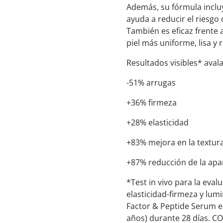
Además, su fórmula inclu
ayuda a reducir el riesgo 
También es eficaz frente 
piel más uniforme, lisa y 
Resultados visibles* aval
-51% arrugas
+36% firmeza
+28% elasticidad
+83% mejora en la textura 
+87% reducción de la apar
*Test in vivo para la evalu
elasticidad-firmeza y lu
Factor & Peptide Serum e
años) durante 28 días. C