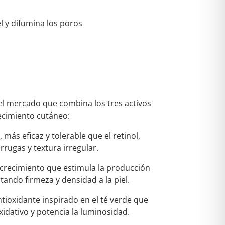
el y difumina los poros
el mercado que combina los tres activos
ecimiento cutáneo:
más eficaz y tolerable que el retinol,
arrugas y textura irregular.
 crecimiento que estimula la producción
tando firmeza y densidad a la piel.
tioxidante inspirado en el té verde que
xidativo y potencia la luminosidad.