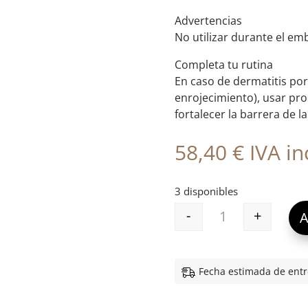
Advertencias
No utilizar durante el em
Completa tu rutina
En caso de dermatitis por 
enrojecimiento), usar pr
fortalecer la barrera de la 
58,40
€
IVA inc
3 disponibles
-
+
A
PRIMADERM RETI
Fecha estimada de entr