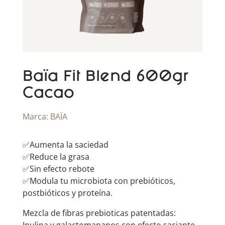
Baïa Fit Blend 600gr
Cacao
Marca:
BAÏA
✅Aumenta la saciedad
✅Reduce la grasa
✅Sin efecto rebote
✅Modula tu microbiota con prebióticos,
postbióticos y proteína.
Mezcla de fibras prebioticas patentadas: