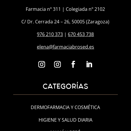
Farmacia nº 311 | Colegiada nº 2102
C/ Dr. Cerrada 24 – 26, 50005 (Zaragoza)
976 210 373
|
670 453 738
elena@farmaciabrosed.es
CATEGORÍAS
DERMOFARMACIA Y COSMÉTICA
HIGIENE Y SALUD DIARIA