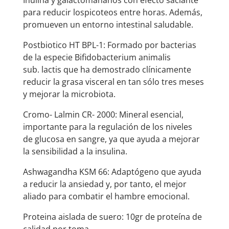
Inulina y galactomananos con efecto saciante
para reducir lospicoteos entre horas. Además,
promueven un entorno intestinal saludable.
Postbiotico HT BPL-1: Formado por bacterias
de la especie Bifidobacterium animalis
sub. lactis que ha demostrado clínicamente
reducir la grasa visceral en tan sólo tres meses
y mejorar la microbiota.
Cromo- Lalmin CR- 2000: Mineral esencial,
importante para la regulación de los niveles
de glucosa en sangre, ya que ayuda a mejorar
la sensibilidad a la insulina.
Ashwagandha KSM 66: Adaptógeno que ayuda
a reducir la ansiedad y, por tanto, el mejor
aliado para combatir el hambre emocional.
Proteina aislada de suero: 10gr de proteína de