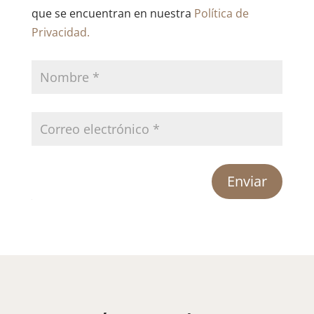
que se encuentran en nuestra
Política de
Privacidad.
Enviar