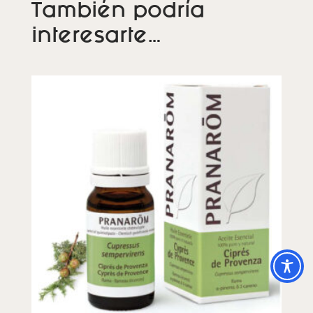
También podría
interesarte…