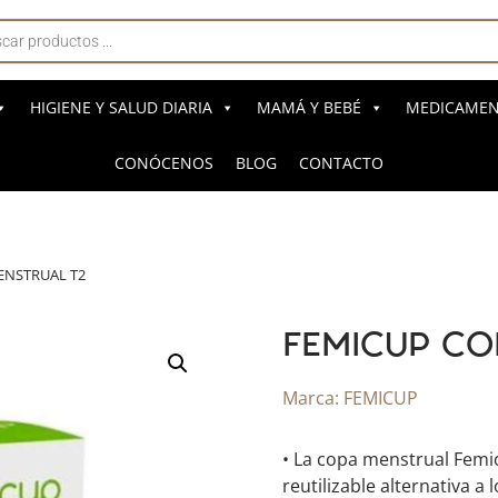
a
s
HIGIENE Y SALUD DIARIA
MAMÁ Y BEBÉ
MEDICAMENT
CONÓCENOS
BLOG
CONTACTO
ENSTRUAL T2
FEMICUP CO
Marca:
FEMICUP
• La copa menstrual Femi
reutilizable alternativa 