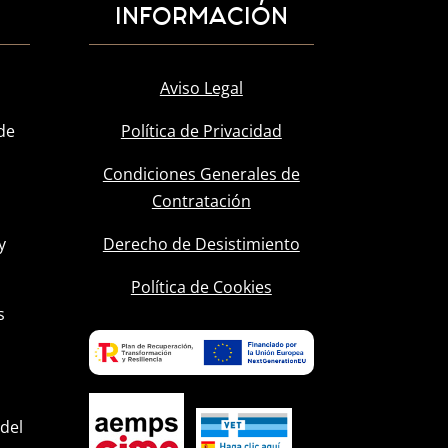
INFORMACIÓN
Aviso Legal
de
Política de Privacidad
Condiciones Generales de
Contratación
y
Derecho de Desistimiento
l
Política de Cookies
s
 del