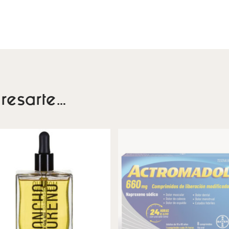
resarte…