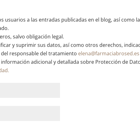
os usuarios a las entradas publicadas en el blog, así como l
ado.
ros, salvo obligación legal.
ficar y suprimir sus datos, así como otros derechos, indica
n del responsable del tratamiento
elena@farmaciabrosed.es
 información adicional y detallada sobre Protección de Dat
idad.