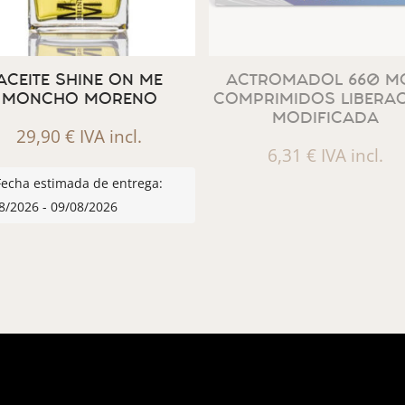
ACEITE SHINE ON ME
ACTROMADOL 660 MG
MONCHO MORENO
COMPRIMIDOS LIBERA
MODIFICADA
29,90
€
IVA incl.
6,31
€
IVA incl.
Fecha estimada de entrega:
8/2026 - 09/08/2026