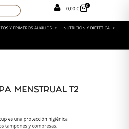
0

0,00
€
OS Y PRIMEROS AUXILIOS
NUTRICIÓN Y DIETÉTICA
PA MENSTRUAL T2
cup es una protección higiénica
a los tampones y compresas.