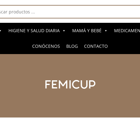
a
s
HIGIENE Y SALUD DIARIA
MAMÁ Y BEBÉ
MEDICAMENT
CONÓCENOS
BLOG
CONTACTO
FEMICUP