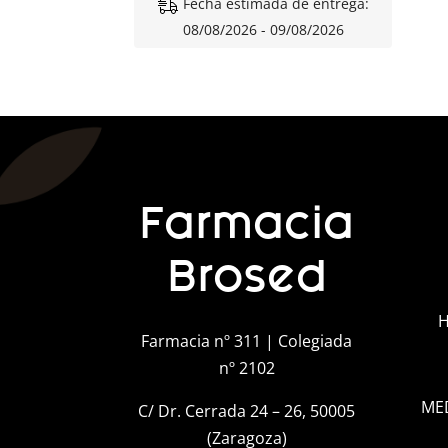
Fecha estimada de entrega:
08/08/2026 - 09/08/2026
Farmacia
Brosed
H
Farmacia nº 311 | Colegiada
nº 2102
ME
C/ Dr. Cerrada 24 – 26, 50005
(Zaragoza)