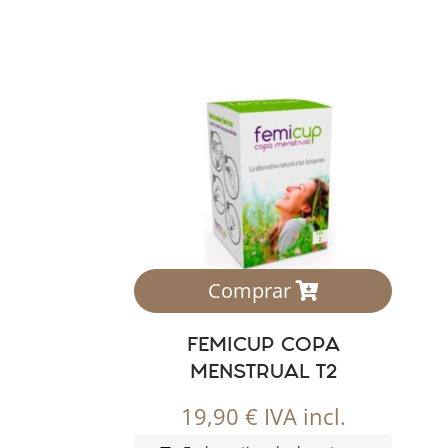
Comprar
FEMICUP COPA
MENSTRUAL T2
19,90
€
IVA incl.