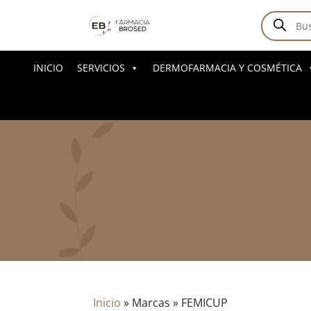
Búsqued
de
producto
INICIO
SERVICIOS
DERMOFARMACIA Y COSMÉTICA
Inicio
»
Marcas
»
FEMICUP