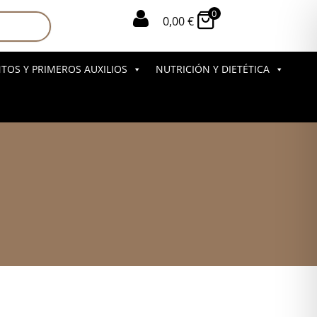
0

0,00
€
OS Y PRIMEROS AUXILIOS
NUTRICIÓN Y DIETÉTICA