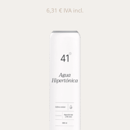
6,31
€
IVA incl.