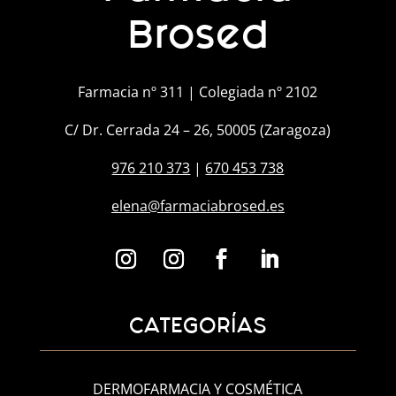
Brosed
Farmacia nº 311 | Colegiada nº 2102
C/ Dr. Cerrada 24 – 26, 50005 (Zaragoza)
976 210 373
|
670 453 738
elena@farmaciabrosed.es
CATEGORÍAS
DERMOFARMACIA Y COSMÉTICA