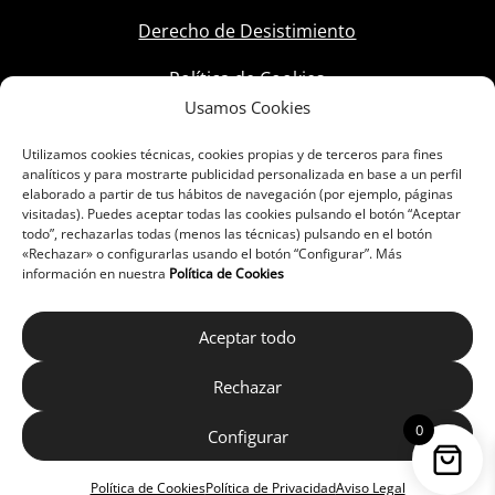
Derecho de Desistimiento
Política de Cookies
Usamos Cookies
Utilizamos cookies técnicas, cookies propias y de terceros para fines
analíticos y para mostrarte publicidad personalizada en base a un perfil
elaborado a partir de tus hábitos de navegación (por ejemplo, páginas
visitadas). Puedes aceptar todas las cookies pulsando el botón “Aceptar
todo”, rechazarlas todas (menos las técnicas) pulsando en el botón
«Rechazar» o configurarlas usando el botón “Configurar”. Más
información en nuestra
Política de Cookies
Aceptar todo
Rechazar
0
Configurar
Política de Cookies
Política de Privacidad
Aviso Legal