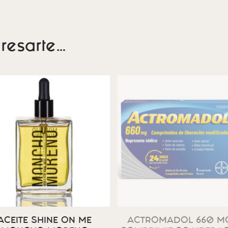
resarte…
ACEITE SHINE ON ME
ACTROMADOL 660 MG