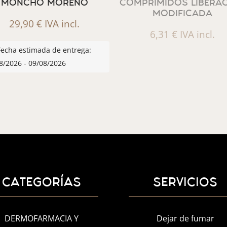
MONCHO MORENO
COMPRIMIDOS LIBERA
MODIFICADA
29,90
€
IVA incl.
6,31
€
IVA incl.
Fecha estimada de entrega:
8/2026 - 09/08/2026
CATEGORÍAS
SERVICIOS
DERMOFARMACIA Y
Dejar de fumar