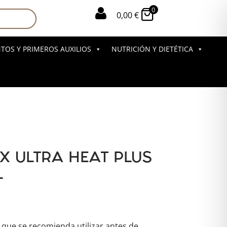
0

0,00
€
OS Y PRIMEROS AUXILIOS
NUTRICIÓN Y DIETÉTICA
X ULTRA HEAT PLUS
L
que se recomienda utilizar antes de