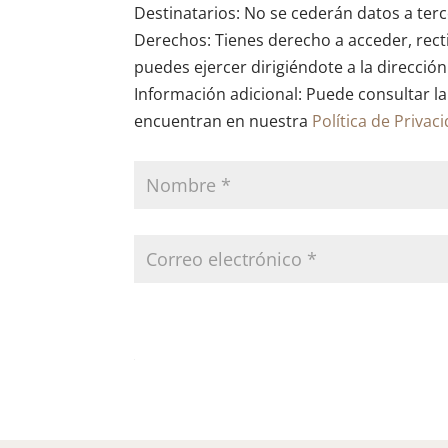
Destinatarios: No se cederán datos a terce
Derechos: Tienes derecho a acceder, recti
puedes ejercer dirigiéndote a la direcció
Información adicional: Puede consultar la
encuentran en nuestra
Política de Privac