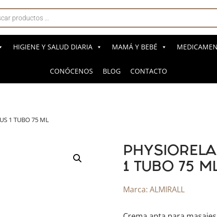
a
s
HIGIENE Y SALUD DIARIA
MAMÁ Y BEBÉ
MEDICAMENT
CONÓCENOS
BLOG
CONTACTO
US 1 TUBO 75 ML
PHYSIORELA
1 TUBO 75 M
Marca:
ALMIRALL
Crema apta para masajes 