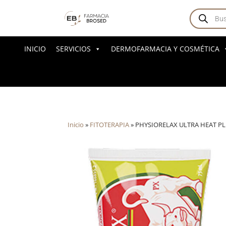
Búsqued
de
producto
INICIO
SERVICIOS
DERMOFARMACIA Y COSMÉTICA
Inicio
»
FITOTERAPIA
»
PHYSIORELAX ULTRA HEAT PL