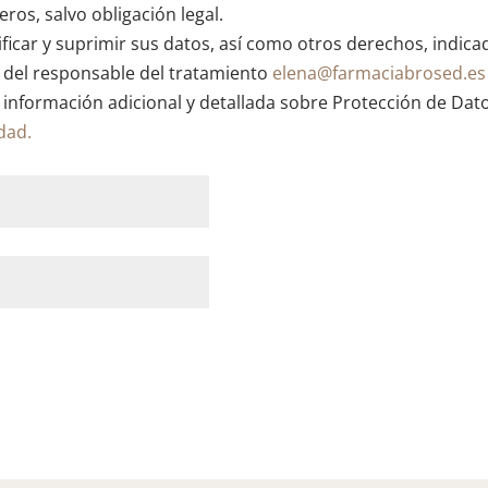
ros, salvo obligación legal.
ficar y suprimir sus datos, así como otros derechos, indica
n del responsable del tratamiento
elena@farmaciabrosed.es
 información adicional y detallada sobre Protección de Dat
idad.