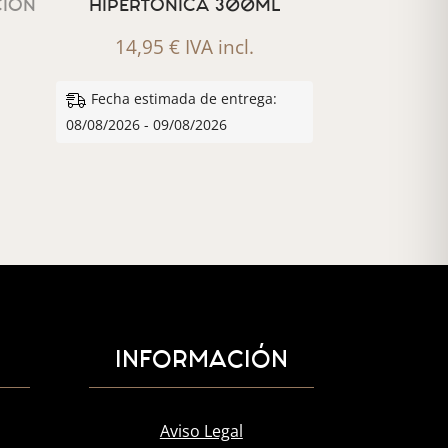
CION
HIPERTONICA 300ML
14,95
€
IVA incl.
Fecha estimada de entrega:
08/08/2026 - 09/08/2026
INFORMACIÓN
Aviso Legal