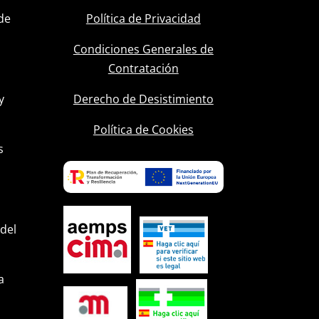
de
Política de Privacidad
Condiciones Generales de
Contratación
y
Derecho de Desistimiento
l
Política de Cookies
s
 del
a