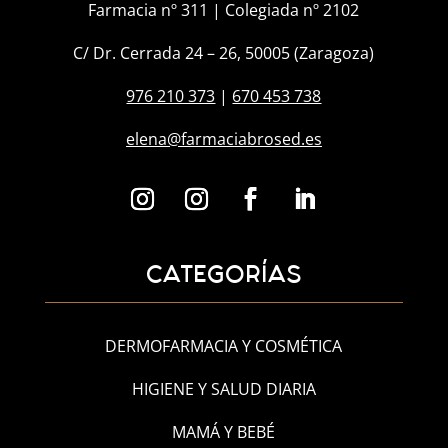
Farmacia nº 311 | Colegiada nº 2102
C/ Dr. Cerrada 24 – 26, 50005 (Zaragoza)
976 210 373
|
670 453 738
elena@farmaciabrosed.es
CATEGORÍAS
DERMOFARMACIA Y COSMÉTICA
HIGIENE Y SALUD DIARIA
MAMÁ Y BEBÉ