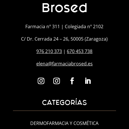
Brosed
Farmacia nº 311 | Colegiada nº 2102
C/ Dr. Cerrada 24 – 26, 50005 (Zaragoza)
976 210 373
|
670 453 738
elena@farmaciabrosed.es
CATEGORÍAS
DERMOFARMACIA Y COSMÉTICA