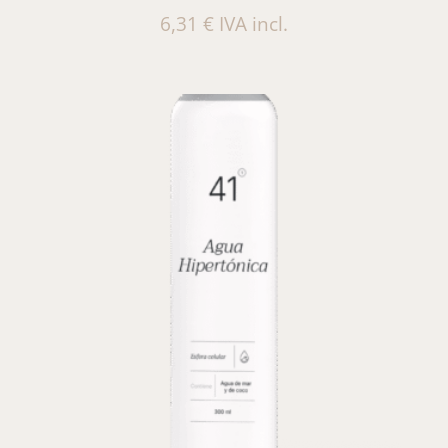
6,31
€
IVA incl.