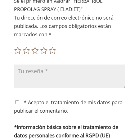
e
Sé el primero en valorar “HERBAFRIOL
:
PROPOLAG SPRAY ( ELADIET)”
Tu dirección de correo electrónico no será
publicada.
Los campos obligatorios están
marcados con
*
* Acepto el tratamiento de mis datos para
publicar el comentario.
*Información básica sobre el tratamiento de
datos personales conforme al RGPD (UE)