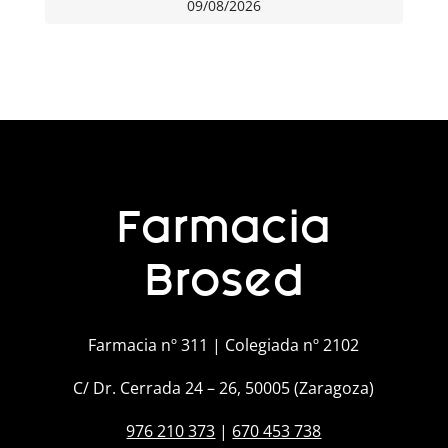
09/08/2026
Farmacia
Brosed
Farmacia nº 311 | Colegiada nº 2102
C/ Dr. Cerrada 24 – 26, 50005 (Zaragoza)
976 210 373
|
670 453 738