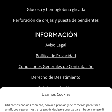
Glucosa y hemoglobina glicada
Perforación de orejas y puesta de pendientes
INFORMACIÓN
Aviso Legal
Política de Privacidad
Condiciones Generales de Contratación
Derecho de Desistimiento
Política de Cookies
Usamos Cookies
Utilizamos cookies técnicas, cookies propias y de terceros para fines
analíticos y para mostrarte publicidad personalizada en base a un perfil