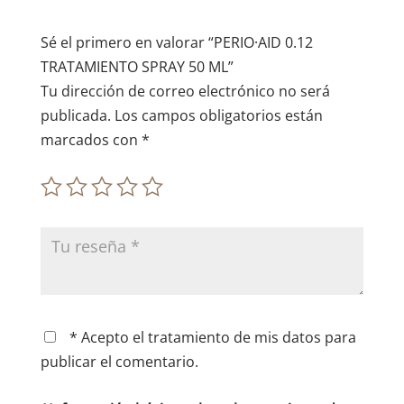
v
e
Sé el primero en valorar “PERIO·AID 0.12
:
TRATAMIENTO SPRAY 50 ML”
Tu dirección de correo electrónico no será
publicada.
Los campos obligatorios están
marcados con
*
* Acepto el tratamiento de mis datos para
publicar el comentario.