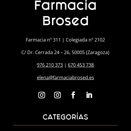
Farmacia
Brosed
Farmacia nº 311 | Colegiada nº 2102
C/ Dr. Cerrada 24 – 26, 50005 (Zaragoza)
976 210 373
|
670 453 738
elena@farmaciabrosed.es
CATEGORÍAS