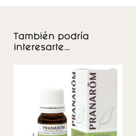
También podría
interesarte…