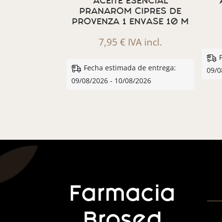
ACEITE ESENCIAL
PRANAROM CIPRES DE
PROVENZA 1 ENVASE 10 M
7,95
€
IVA incl.
Fecha estimada de entrega:
09/0
09/08/2026 - 10/08/2026
Farmacia
Brosed