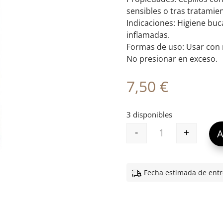
sensibles o tras tratamie
Indicaciones: Higiene buc
inflamadas.
Formas de uso: Usar con 
No presionar en exceso.
7,50
€
3 disponibles
-
+
A
CEPILLO DENTAL
Fecha estimada de entr