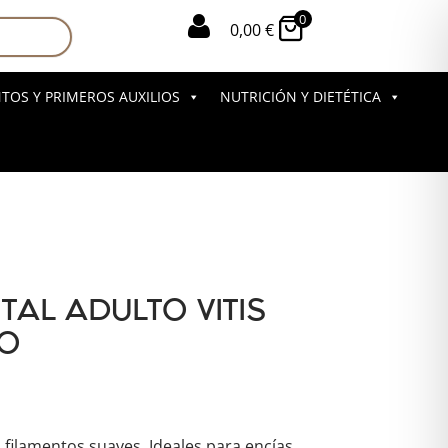
0

0,00
€
OS Y PRIMEROS AUXILIOS
NUTRICIÓN Y DIETÉTICA
TAL ADULTO VITIS
LO
 filamentos suaves. Ideales para encías