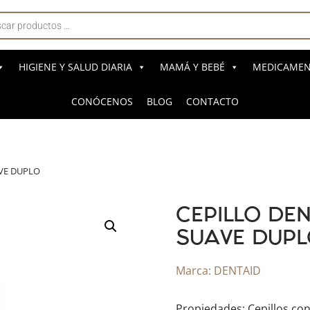
a
s
HIGIENE Y SALUD DIARIA
MAMÁ Y BEBÉ
MEDICAMENT
CONÓCENOS
BLOG
CONTACTO
AVE DUPLO
CEPILLO DEN
SUAVE DUP
Marca:
DENTAID
Propiedades: Cepillos con