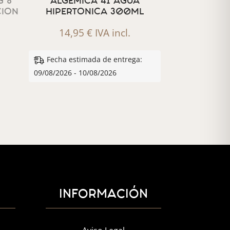
 8
ALGEMICA 41 AGUA
CION
HIPERTONICA 300ML
14,95
€
IVA incl.
Fecha estimada de entrega:
09/08/2026 - 10/08/2026
INFORMACIÓN