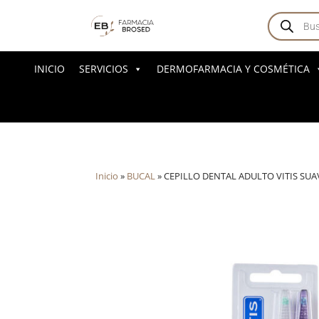
Búsqued
de
producto
INICIO
SERVICIOS
DERMOFARMACIA Y COSMÉTICA
Inicio
»
BUCAL
»
CEPILLO DENTAL ADULTO VITIS SU