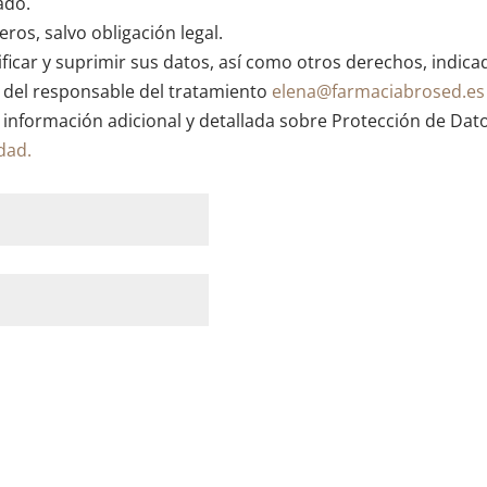
ado.
ros, salvo obligación legal.
ficar y suprimir sus datos, así como otros derechos, indica
n del responsable del tratamiento
elena@farmaciabrosed.es
 información adicional y detallada sobre Protección de Dat
idad.