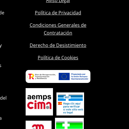
Aviso Legal
de
Política de Privacidad
Condiciones Generales de
Contratación
y
Derecho de Desistimiento
l
Política de Cookies
s
 del
a