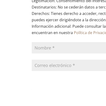
Legitimación: Consentimiento del interes
Destinatarios: No se cederán datos a terce
Derechos: Tienes derecho a acceder, recti
puedes ejercer dirigiéndote a la direcció
Información adicional: Puede consultar la
encuentran en nuestra
Política de Privac