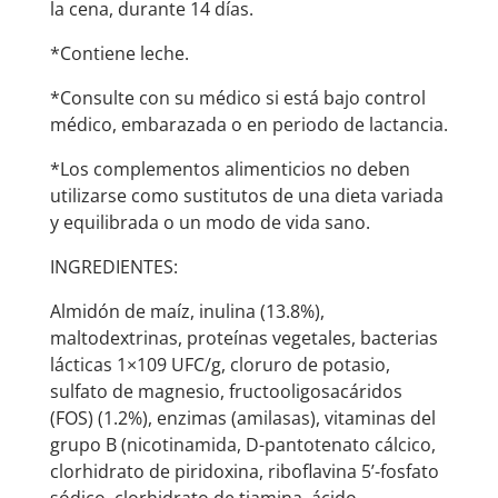
la cena, durante 14 días.
*Contiene leche.
*Consulte con su médico si está bajo control
médico, embarazada o en periodo de lactancia.
*Los complementos alimenticios no deben
utilizarse como sustitutos de una dieta variada
y equilibrada o un modo de vida sano.
INGREDIENTES:
Almidón de maíz, inulina (13.8%),
maltodextrinas, proteínas vegetales, bacterias
lácticas 1×109 UFC/g, cloruro de potasio,
sulfato de magnesio, fructooligosacáridos
(FOS) (1.2%), enzimas (amilasas), vitaminas del
grupo B (nicotinamida, D-pantotenato cálcico,
clorhidrato de piridoxina, riboflavina 5’-fosfato