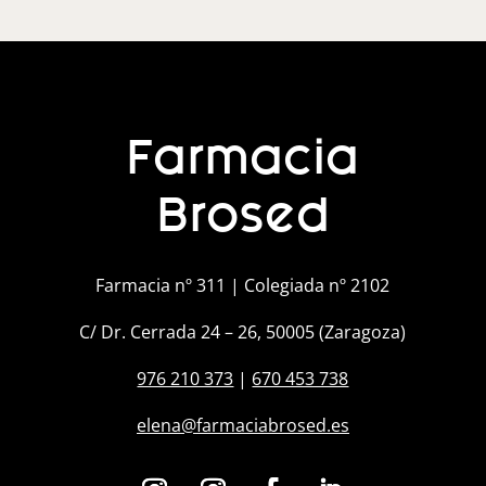
Farmacia
Brosed
Farmacia nº 311 | Colegiada nº 2102
C/ Dr. Cerrada 24 – 26, 50005 (Zaragoza)
976 210 373
|
670 453 738
elena@farmaciabrosed.es