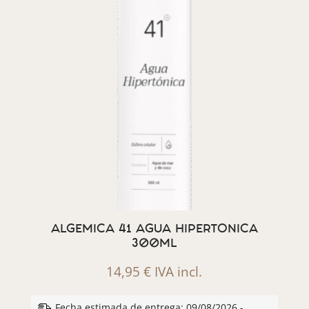
ALGEMICA 41 AGUA HIPERTONICA
300ML
14,95
€
IVA incl.
Fecha estimada de entrega: 09/08/2026 -