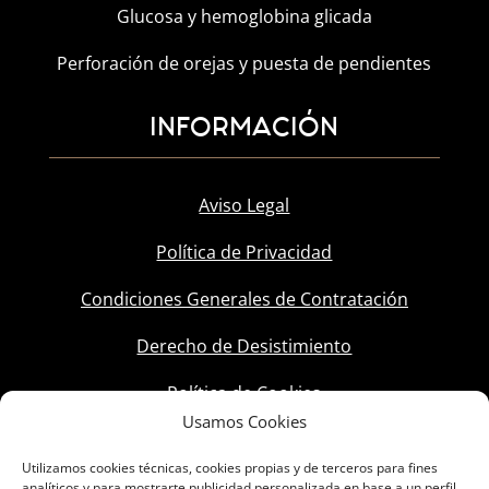
Glucosa y hemoglobina glicada
Perforación de orejas y puesta de pendientes
INFORMACIÓN
Aviso Legal
Política de Privacidad
Condiciones Generales de Contratación
Derecho de Desistimiento
Política de Cookies
Usamos Cookies
Utilizamos cookies técnicas, cookies propias y de terceros para fines
analíticos y para mostrarte publicidad personalizada en base a un perfil