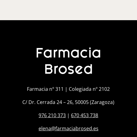
Farmacia
Brosed
Farmacia nº 311 | Colegiada nº 2102
C/ Dr. Cerrada 24 – 26, 50005 (Zaragoza)
976 210 373
|
670 453 738
elena@farmaciabrosed.es