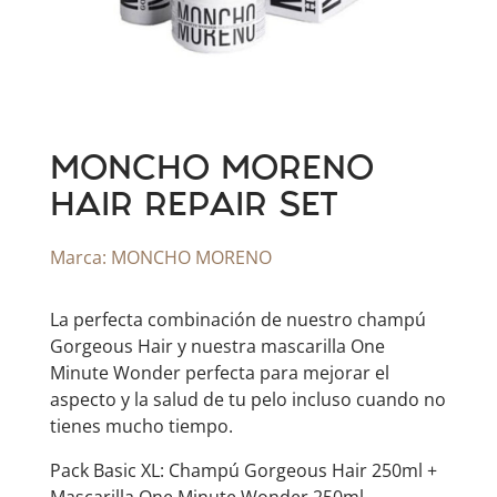
MONCHO MORENO
HAIR REPAIR SET
Marca:
MONCHO MORENO
La perfecta combinación de nuestro champú
Gorgeous Hair y nuestra mascarilla One
Minute Wonder perfecta para mejorar el
aspecto y la salud de tu pelo incluso cuando no
tienes mucho tiempo.
Pack Basic XL: Champú Gorgeous Hair 250ml +