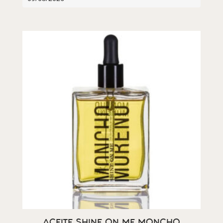
ACEITE SHINE ON ME MONCHO