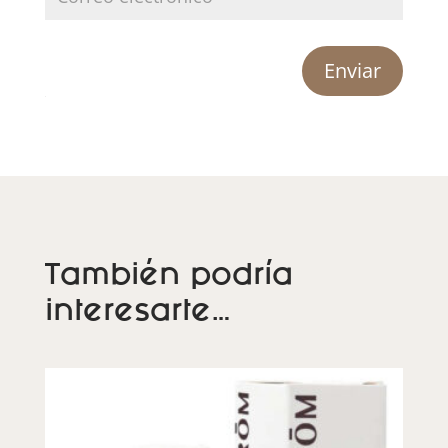
Enviar
También podría
interesarte…