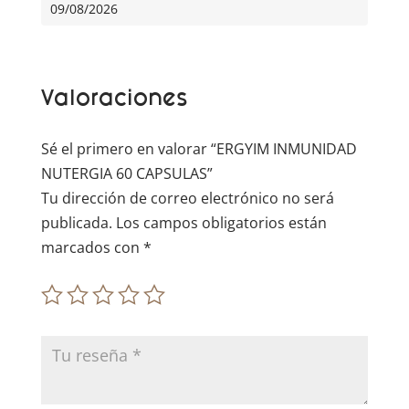
r
09/08/2026
n
a
t
Valoraciones
i
v
e
Sé el primero en valorar “ERGYIM INMUNIDAD
:
NUTERGIA 60 CAPSULAS”
Tu dirección de correo electrónico no será
publicada.
Los campos obligatorios están
marcados con
*