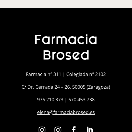
Farmacia
Brosed
Farmacia nº 311 | Colegiada nº 2102
C/ Dr. Cerrada 24 – 26, 50005 (Zaragoza)
976 210 373
|
670 453 738
elena@farmaciabrosed.es