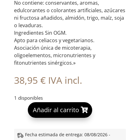
No contiene: conservantes, aromas,
edulcorantes o colorantes artificiales, azúcares
ni fructosa añadidos, almidón, trigo, maíz, soja
o levaduras.
Ingredientes Sin OGM.
Apto para celiacos y vegetarianos.
Asociación única de micoterapia,
oligoelementos, micronutrientes y
fitonutrientes sinérgicos.»
38,95
€
IVA incl.
1 disponibles
A
Añadir al carrito
l
t
e
Fecha estimada de entrega: 08/08/2026 -