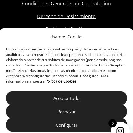
Condiciones Generales de Contratación
Derecho de Desistimiento
Política de Cookies
Usamos Cookies
Utilizamos cookies técnicas, cookies propias y de terceros para fines
analíticos y para mostrarte publicidad personalizada en base a un perfil
elaborado a partir de tus hábitos de navegación (por ejemplo, páginas
visitadas). Puedes aceptar todas las cookies pulsando el botón “Aceptar
todo”, rechazarlas todas (menos las técnicas) pulsando en el botón
«Rechazar» o configurarlas usando el botón “Configurar”. Más
información en nuestra
Política de Cookies
Aceptar todo
Rechazar
0
Configurar