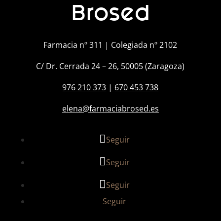
Brosed
Farmacia nº 311 | Colegiada nº 2102
C/ Dr. Cerrada 24 – 26, 50005 (Zaragoza)
976 210 373
|
670 453 738
elena@farmaciabrosed.es
Seguir
Seguir
Seguir
Seguir