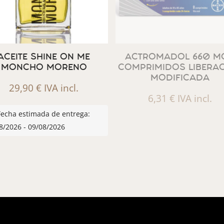
ACEITE SHINE ON ME
ACTROMADOL 660 MG
MONCHO MORENO
COMPRIMIDOS LIBERA
MODIFICADA
29,90
€
IVA incl.
6,31
€
IVA incl.
Fecha estimada de entrega:
8/2026 - 09/08/2026