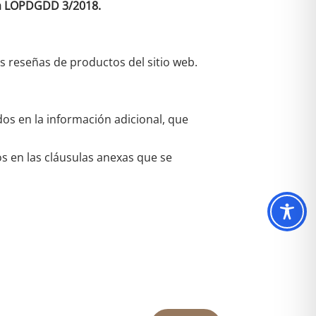
 la LOPDGDD 3/2018.
as reseñas de productos del sitio web.
dos en la información adicional, que
os en las cláusulas anexas que se