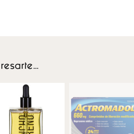
resarte…