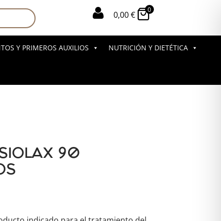
0

0,00
€
OS Y PRIMEROS AUXILIOS
NUTRICIÓN Y DIETÉTICA
ISIOLAX 90
OS
roducto indicado para el tratamiento del