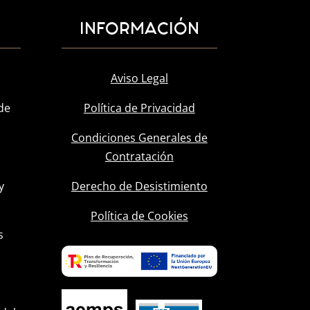
INFORMACIÓN
Aviso Legal
de
Política de Privacidad
Condiciones Generales de
Contratación
y
Derecho de Desistimiento
l
Política de Cookies
s