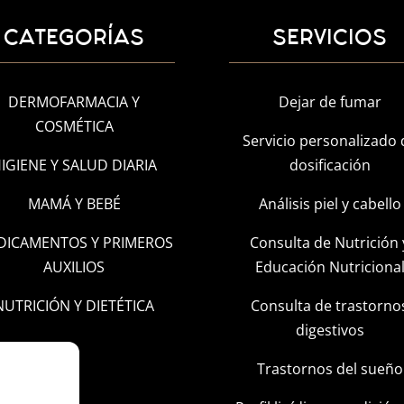
CATEGORÍAS
SERVICIOS
DERMOFARMACIA Y
Dejar de fumar
COSMÉTICA
Servicio personalizado 
IGIENE Y SALUD DIARIA
dosificación
MAMÁ Y BEBÉ
Análisis piel y cabello
DICAMENTOS Y PRIMEROS
Consulta de Nutrición 
AUXILIOS
Educación Nutriciona
NUTRICIÓN Y DIETÉTICA
Consulta de trastorno
digestivos
Trastornos del sueño