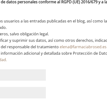
o de datos personales conforme al RGPD (UE) 2016/679 y a
os usuarios a las entradas publicadas en el blog, así como l
ado.
ros, salvo obligación legal.
ficar y suprimir sus datos, así como otros derechos, indica
n del responsable del tratamiento
elena@farmaciabrosed.es
 información adicional y detallada sobre Protección de Dat
idad.