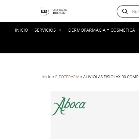
Búsqued
de
producto
INICIO
SERVICIOS
DERMOFARMACIA Y COSMÉTICA
Inicio
»
FITOTERAPIA
»
ALIVIOLAS FISIOLAX 90 COM