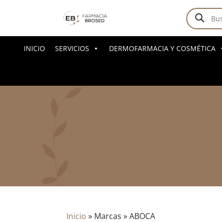
Búsqued
de
producto
INICIO
SERVICIOS
DERMOFARMACIA Y COSMÉTICA
Inicio
»
Marcas
»
ABOCA