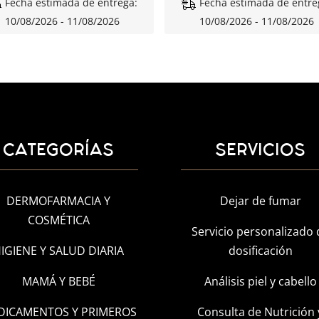
Fecha estimada de entrega:
Fecha estimada de entre
10/08/2026 - 11/08/2026
10/08/2026 - 11/08/2026
CATEGORÍAS
SERVICIOS
DERMOFARMACIA Y
Dejar de fumar
COSMÉTICA
Servicio personalizado 
IGIENE Y SALUD DIARIA
dosificación
MAMÁ Y BEBÉ
Análisis piel y cabello
DICAMENTOS Y PRIMEROS
Consulta de Nutrición 