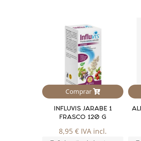
Comprar
INFLUVIS JARABE 1
AL
FRASCO 120 G
8,95
€
IVA incl.