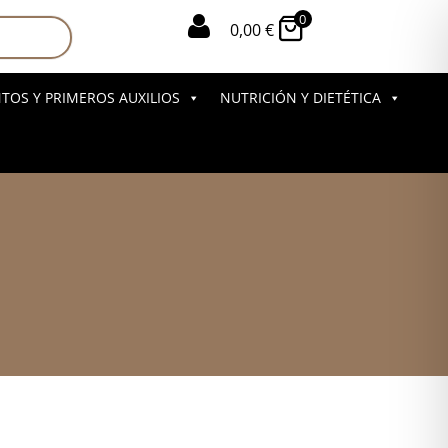
0

0,00
€
OS Y PRIMEROS AUXILIOS
NUTRICIÓN Y DIETÉTICA