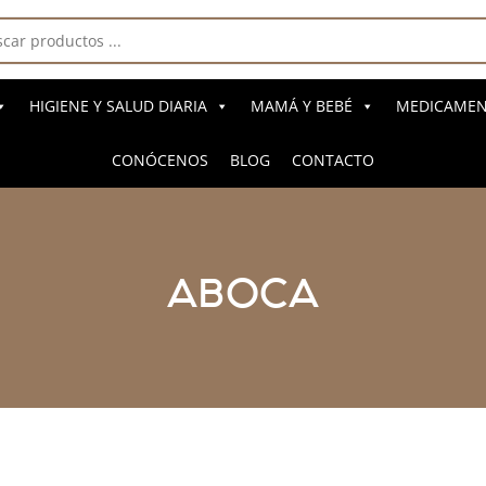
a
s
HIGIENE Y SALUD DIARIA
MAMÁ Y BEBÉ
MEDICAMENT
CONÓCENOS
BLOG
CONTACTO
ABOCA