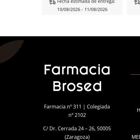
Fecha estimada de entrega:
10/08/2026 - 11/08/2026
Farmacia
Brosed
Farmacia nº 311 | Colegiada
H
nº 2102
C/ Dr. Cerrada 24 – 26, 50005
(Zaragoza)
ME