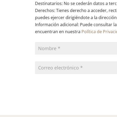
Destinatarios: No se cederán datos a terce
Derechos: Tienes derecho a acceder, recti
puedes ejercer dirigiéndote a la direcció
Información adicional: Puede consultar la
encuentran en nuestra
Política de Privac