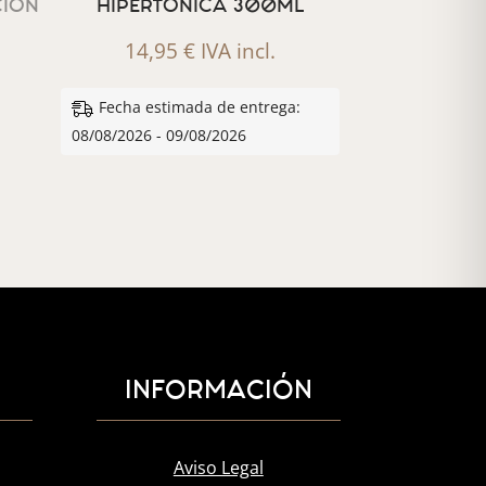
CION
HIPERTONICA 300ML
14,95
€
IVA incl.
Fecha estimada de entrega:
08/08/2026 - 09/08/2026
INFORMACIÓN
Aviso Legal