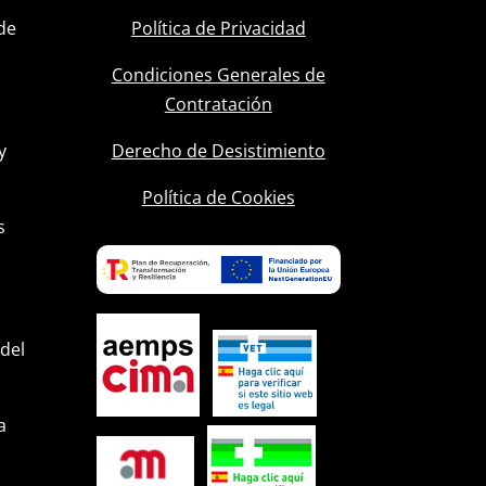
de
Política de Privacidad
Condiciones Generales de
Contratación
y
Derecho de Desistimiento
l
Política de Cookies
s
 del
a