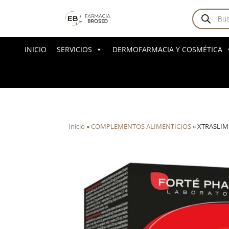
Búsqued
de
producto
INICIO
SERVICIOS
DERMOFARMACIA Y COSMÉTICA
Inicio
»
COMPLEMENTOS ALIMENTICIOS
»
XTRASLIM