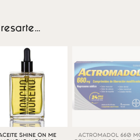
resarte…
ACEITE SHINE ON ME
ACTROMADOL 660 MG