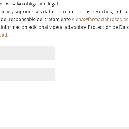
ros, salvo obligación legal.
ficar y suprimir sus datos, así como otros derechos, indica
n del responsable del tratamiento
elena@farmaciabrosed.es
 información adicional y detallada sobre Protección de Dat
idad.