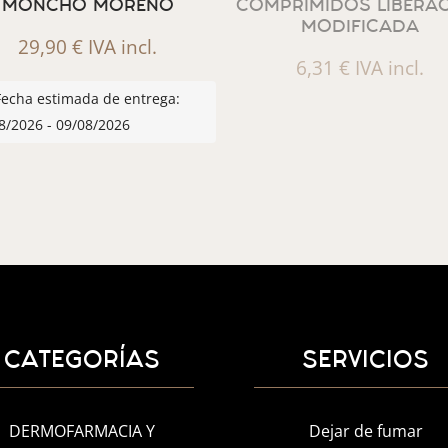
MONCHO MORENO
COMPRIMIDOS LIBERA
MODIFICADA
29,90
€
IVA incl.
6,31
€
IVA incl.
Fecha estimada de entrega:
8/2026 - 09/08/2026
CATEGORÍAS
SERVICIOS
DERMOFARMACIA Y
Dejar de fumar