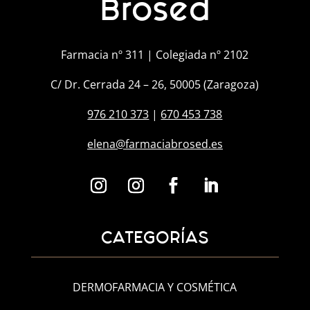
Brosed
Farmacia nº 311 | Colegiada nº 2102
C/ Dr. Cerrada 24 – 26, 50005 (Zaragoza)
976 210 373
|
670 453 738
elena@farmaciabrosed.es
CATEGORÍAS
DERMOFARMACIA Y COSMÉTICA