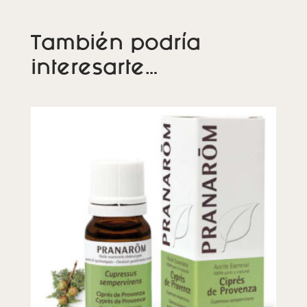
También podría
interesarte…