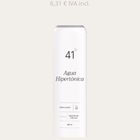
6,31
€
IVA incl.