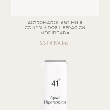
ACTROMADOL 660 MG 8
COMPRIMIDOS LIBERACION
MODIFICADA
6,31
€
IVA incl.