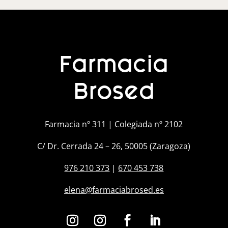
Farmacia
Brosed
Farmacia nº 311 | Colegiada nº 2102
C/ Dr. Cerrada 24 – 26, 50005 (Zaragoza)
976 210 373
|
670 453 738
elena@farmaciabrosed.es