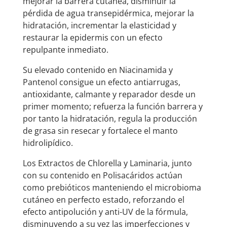
mejorar la barrera cutánea, disminuir la
pérdida de agua transepidérmica, mejorar la
hidratación, incrementar la elasticidad y
restaurar la epidermis con un efecto
repulpante inmediato.
Su elevado contenido en Niacinamida y
Pantenol consigue un efecto antiarrugas,
antioxidante, calmante y reparador desde un
primer momento; refuerza la función barrera y
por tanto la hidratación, regula la producción
de grasa sin resecar y fortalece el manto
hidrolipídico.
Los Extractos de Chlorella y Laminaria, junto
con su contenido en Polisacáridos actúan
como prebióticos manteniendo el microbioma
cutáneo en perfecto estado, reforzando el
efecto antipolución y anti-UV de la fórmula,
disminuyendo a su vez las imperfecciones y