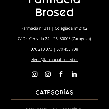
Brosed
Farmacia nº 311 | Colegiada nº 2102
C/ Dr. Cerrada 24 – 26, 50005 (Zaragoza)
976 210 373
|
670 453 738
elena@farmaciabrosed.es
CATEGORÍAS