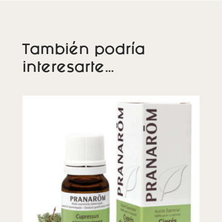
También podría
interesarte…