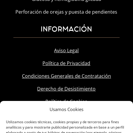
Perforación de orejas y puesta de pendientes
INFORMACIÓN
Aviso Legal
Política de Privacidad
Condiciones Generales de Contratación
Derecho de Desistimiento
Política de Cookies
Usamos Cookies
Utilizamos cookies técnicas, cookies propias y de terceros para fines
analíticos y para mostrarte publicidad personalizada en base a un perfil
elaborado a partir de tus hábitos de navegación (por ejemplo, páginas