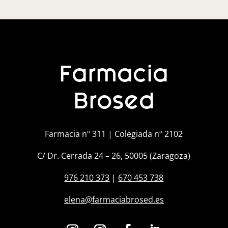
Farmacia
Brosed
Farmacia nº 311 | Colegiada nº 2102
C/ Dr. Cerrada 24 – 26, 50005 (Zaragoza)
976 210 373
|
670 453 738
elena@farmaciabrosed.es