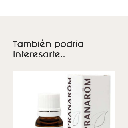
También podría
interesarte…