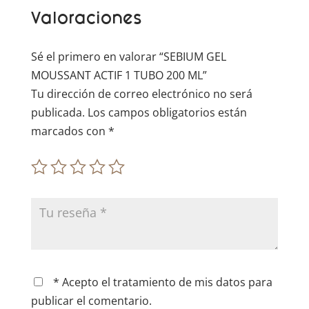
t
Valoraciones
i
v
e
Sé el primero en valorar “SEBIUM GEL
:
MOUSSANT ACTIF 1 TUBO 200 ML”
Tu dirección de correo electrónico no será
publicada.
Los campos obligatorios están
marcados con
*
* Acepto el tratamiento de mis datos para
publicar el comentario.