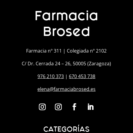
Farmacia
Brosed
Farmacia nº 311 | Colegiada nº 2102
C/ Dr. Cerrada 24 – 26, 50005 (Zaragoza)
976 210 373
|
670 453 738
elena@farmaciabrosed.es
CATEGORÍAS