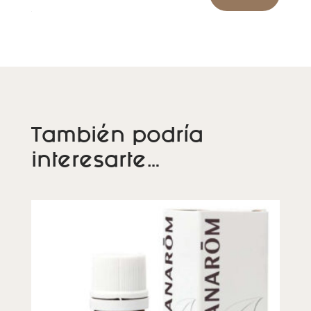
También podría
interesarte…