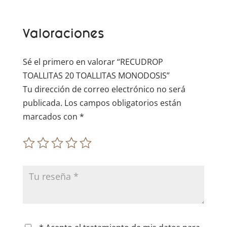
a
t
Valoraciones
i
v
e
Sé el primero en valorar “RECUDROP
:
TOALLITAS 20 TOALLITAS MONODOSIS”
Tu dirección de correo electrónico no será
publicada.
Los campos obligatorios están
marcados con
*