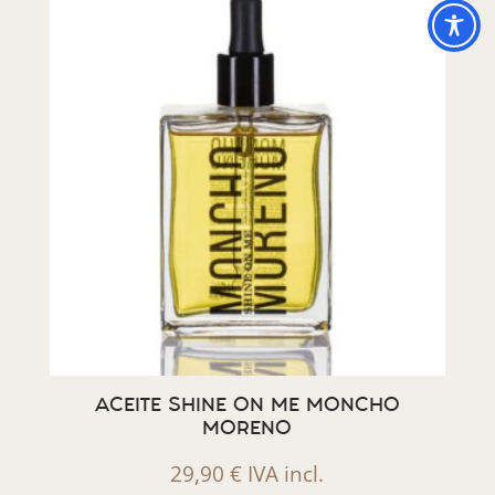
ACEITE SHINE ON ME MONCHO
MORENO
29,90
€
IVA incl.