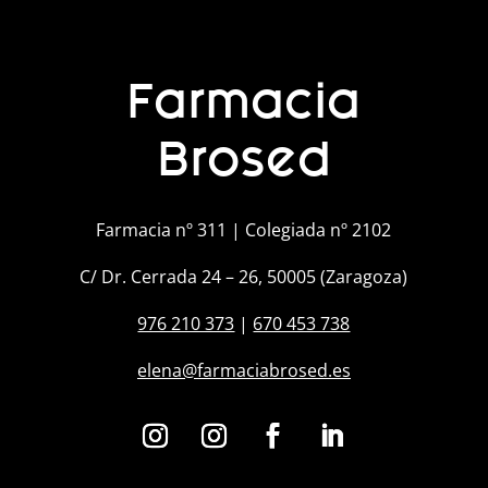
Farmacia
Brosed
Farmacia nº 311 | Colegiada nº 2102
C/ Dr. Cerrada 24 – 26, 50005 (Zaragoza)
976 210 373
|
670 453 738
elena@farmaciabrosed.es