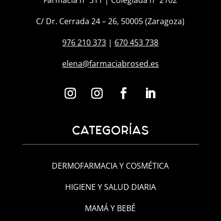
Farmacia nº 311 | Colegiada nº 2102
C/ Dr. Cerrada 24 – 26, 50005 (Zaragoza)
976 210 373
|
670 453 738
elena@farmaciabrosed.es
CATEGORÍAS
DERMOFARMACIA Y COSMÉTICA
HIGIENE Y SALUD DIARIA
MAMÁ Y BEBÉ