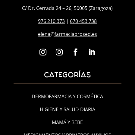
C/ Dr. Cerrada 24 – 26, 50005 (Zaragoza)
976 210 373
|
670 453 738
elena@farmaciabrosed.es
CATEGORÍAS
DERMOFARMACIA Y COSMÉTICA
HIGIENE Y SALUD DIARIA
MAMÁ Y BEBÉ