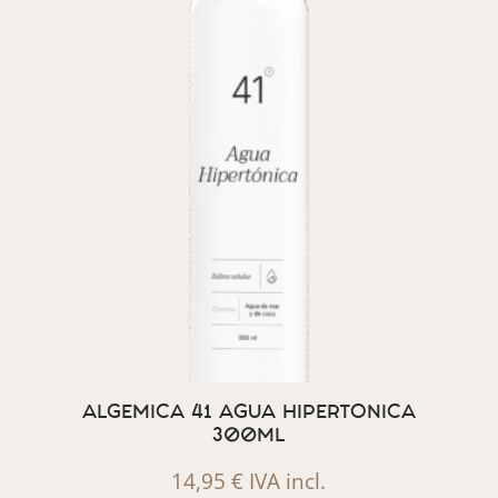
ALGEMICA 41 AGUA HIPERTONICA
300ML
14,95
€
IVA incl.