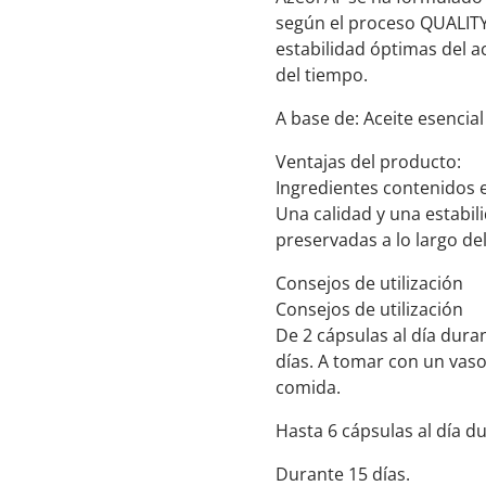
según el proceso QUALITY
estabilidad óptimas del a
del tiempo.
A base de: Aceite esencial
Ventajas del producto:
Ingredientes contenidos 
Una calidad y una estabil
preservadas a lo largo de
Consejos de utilización
Consejos de utilización
De 2 cápsulas al día duran
días. A tomar con un vas
comida.
Hasta 6 cápsulas al día du
Durante 15 días.