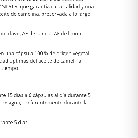
 SILVER, que garantiza una calidad y una
ceite de camelina, preservada a lo largo
 de clavo, AE de canela, AE de limón.
en una cápsula 100 % de origen vegetal
idad óptimas del aceite de camelina,
l tiempo
te 15 días a 6 cápsulas al día durante 5
o de agua, preferentemente durante la
rante 5 días.