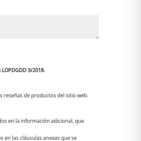
 la LOPDGDD 3/2018.
as reseñas de productos del sitio web.
dos en la información adicional, que
os en las cláusulas anexas que se