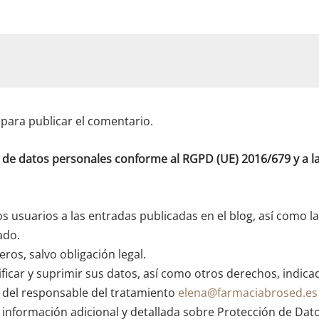
para publicar el comentario.
o de datos personales conforme al RGPD (UE) 2016/679 y a
os usuarios a las entradas publicadas en el blog, así como l
ado.
ros, salvo obligación legal.
ficar y suprimir sus datos, así como otros derechos, indica
n del responsable del tratamiento
elena@farmaciabrosed.es
 información adicional y detallada sobre Protección de Dat