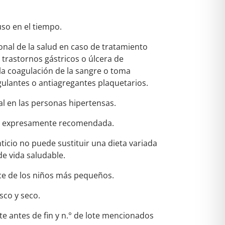
uso en el tiempo.
onal de la salud en caso de tratamiento
 trastornos gástricos o úlcera de
la coagulación de la sangre o toma
ulantes o antiagregantes plaquetarios.
al en las personas hipertensas.
ia expresamente recomendada.
icio no puede sustituir una dieta variada
de vida saludable.
ce de los niños más pequeños.
sco y seco.
 antes de fin y n.° de lote mencionados