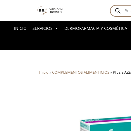
Búsqued
de
producto
INICIO
SERVICIOS
DERMOFARMACIA Y COSMÉTICA
Inicio
»
COMPLEMENTOS ALIMENTICIOS
»
PILEJE AZ