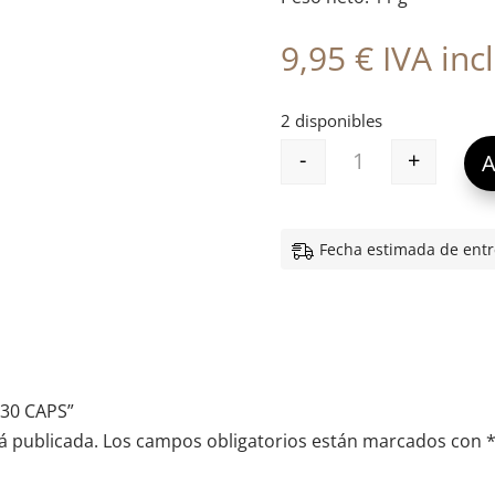
9,95
€
IVA incl
2 disponibles
-
+
A
PILEJE AZEOL AF
Fecha estimada de entr
 30 CAPS”
á publicada.
Los campos obligatorios están marcados con