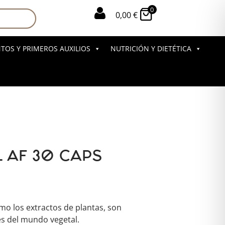
0

0,00
€
OS Y PRIMEROS AUXILIOS
NUTRICIÓN Y DIETÉTICA
L AF 30 CAPS
omo los extractos de plantas, son
s del mundo vegetal.