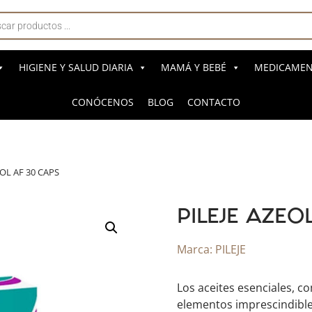
a
s
HIGIENE Y SALUD DIARIA
MAMÁ Y BEBÉ
MEDICAMENT
CONÓCENOS
BLOG
CONTACTO
EOL AF 30 CAPS
PILEJE AZEO
Marca:
PILEJE
Los aceites esenciales, c
elementos imprescindible