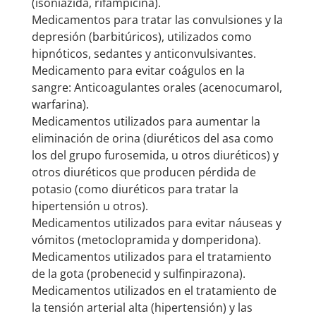
(isoniazida, rifampicina).
Medicamentos para tratar las convulsiones y la
depresión (barbitúricos), utilizados como
hipnóticos, sedantes y anticonvulsivantes.
Medicamento para evitar coágulos en la
sangre: Anticoagulantes orales (acenocumarol,
warfarina).
Medicamentos utilizados para aumentar la
eliminación de orina (diuréticos del asa como
los del grupo furosemida, u otros diuréticos) y
otros diuréticos que producen pérdida de
potasio (como diuréticos para tratar la
hipertensión u otros).
Medicamentos utilizados para evitar náuseas y
vómitos (metoclopramida y domperidona).
Medicamentos utilizados para el tratamiento
de la gota (probenecid y sulfinpirazona).
Medicamentos utilizados en el tratamiento de
la tensión arterial alta (hipertensión) y las