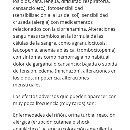
los ojos, cara, lengua, dificultad respiratoria,
cansancio etc.), fotosensibilidad
(sensibilización a la luz del sol), sensibilidad
cruzada (alergia) con medicamentos
relacionados con la clorfenamina. Alteraciones
sanguíneas (cambios en la fórmula de las
células de la sangre, como agranulocitosis,
leucopenia, anemia aplásica, trombocitopenia)
con síntomas como hemorragia no habitual,
dolor de garganta o cansancio; bajada o subida
de tensión, edema (hinchazón), alteraciones en
los oídos, impotencia, alteraciones
menstruales.
Los efectos adversos que pueden aparecer con
muy poca frecuencia (muy raros) son:
Enfermedades del riñón, orina turbia, reacción
alérgica (erupción cutánea o shock
anafiláctico.), ictericia (coloración amarillenta