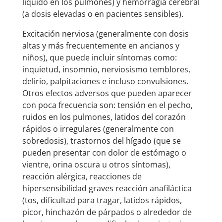
líquido en los pulmones) y hemorragia cerebral
(a dosis elevadas o en pacientes sensibles).
Excitación nerviosa (generalmente con dosis
altas y más frecuentemente en ancianos y
niños), que puede incluir síntomas como:
inquietud, insomnio, nerviosismo temblores,
delirio, palpitaciones e incluso convulsiones.
Otros efectos adversos que pueden aparecer
con poca frecuencia son: tensión en el pecho,
ruidos en los pulmones, latidos del corazón
rápidos o irregulares (generalmente con
sobredosis), trastornos del hígado (que se
pueden presentar con dolor de estómago o
vientre, orina oscura u otros síntomas),
reacción alérgica, reacciones de
hipersensibilidad graves reacción anafiláctica
(tos, dificultad para tragar, latidos rápidos,
picor, hinchazón de párpados o alrededor de