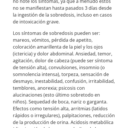
no note los síntomas, ya que a menudo éstos
no se manifiestan hasta pasados 3 días desde
la ingestión de la sobredosis, incluso en casos
de intoxicación grave.
Los síntomas de sobredosis pueden ser:
mareos, vómitos, pérdida de apetito,
coloración amarillenta de la piel y los ojos
(ictericia) y dolor abdominal. Ansiedad, temor,
agitación, dolor de cabeza (puede ser síntoma
de tensión alta), convulsiones, insomnio (o
somnolencia intensa), torpeza, sensación de
desmayo, inestabilidad, confusión, irritabilidad,
temblores, anorexia; psicosis con
alucinaciones (esto último sobretodo en
niños). Sequedad de boca, nariz o garganta.
Efectos como tensión alta, arritmias (latidos
rápidos o irregulares), palpitaciones, reducción
de la producción de orina. Acidosis metabólica