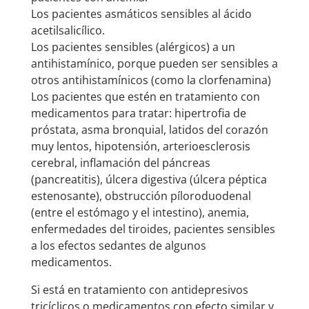
Los pacientes asmáticos sensibles al ácido
acetilsalicílico.
Los pacientes sensibles (alérgicos) a un
antihistamínico, porque pueden ser sensibles a
otros antihistamínicos (como la clorfenamina)
Los pacientes que estén en tratamiento con
medicamentos para tratar: hipertrofia de
próstata, asma bronquial, latidos del corazón
muy lentos, hipotensión, arterioesclerosis
cerebral, inflamación del páncreas
(pancreatitis), úlcera digestiva (úlcera péptica
estenosante), obstrucción píloroduodenal
(entre el estómago y el intestino), anemia,
enfermedades del tiroides, pacientes sensibles
a los efectos sedantes de algunos
medicamentos.
Si está en tratamiento con antidepresivos
tricíclicos o medicamentos con efecto similar y