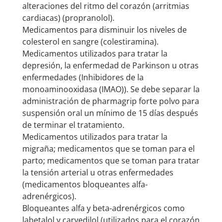
alteraciones del ritmo del corazón (arritmias
cardiacas) (propranolol).
Medicamentos para disminuir los niveles de
colesterol en sangre (colestiramina).
Medicamentos utilizados para tratar la
depresión, la enfermedad de Parkinson u otras
enfermedades (Inhibidores de la
monoaminooxidasa (IMAO)). Se debe separar la
administración de pharmagrip forte polvo para
suspensión oral un mínimo de 15 días después
de terminar el tratamiento.
Medicamentos utilizados para tratar la
migraña; medicamentos que se toman para el
parto; medicamentos que se toman para tratar
la tensión arterial u otras enfermedades
(medicamentos bloqueantes alfa-
adrenérgicos).
Bloqueantes alfa y beta-adrenérgicos como
labetalol y carvedilol (utilizados para el corazón