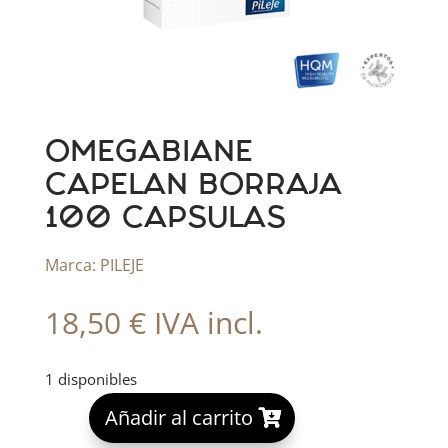
OMEGABIANE
CAPELAN BORRAJA
100 CAPSULAS
Marca:
PILEJE
18,50
€
IVA incl.
1 disponibles
A
Añadir al carrito
l