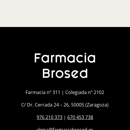
Farmacia
Brosed
Farmacia nº 311 | Colegiada nº 2102
C/ Dr. Cerrada 24 – 26, 50005 (Zaragoza)
976 210 373
|
670 453 738
elena@farmaciabrosed.es