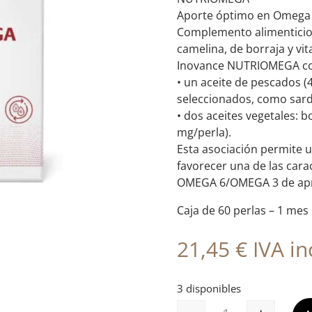
Aporte óptimo en Omega
Complemento alimenticio 
camelina, de borraja y vit
Inovance NUTRIOMEGA con
• un aceite de pescados 
seleccionados, como sard
• dos aceites vegetales: b
mg/perla).
Esta asociación permite 
favorecer una de las carac
OMEGA 6/OMEGA 3 de ap
Caja de 60 perlas – 1 mes
21,45
€
IVA inc
3 disponibles