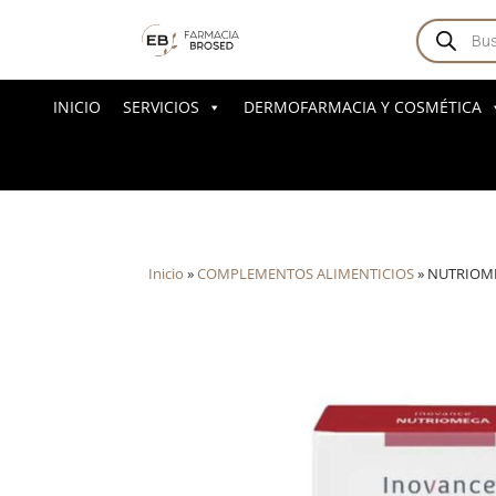
Búsqued
de
producto
INICIO
SERVICIOS
DERMOFARMACIA Y COSMÉTICA
Inicio
»
COMPLEMENTOS ALIMENTICIOS
»
NUTRIOME