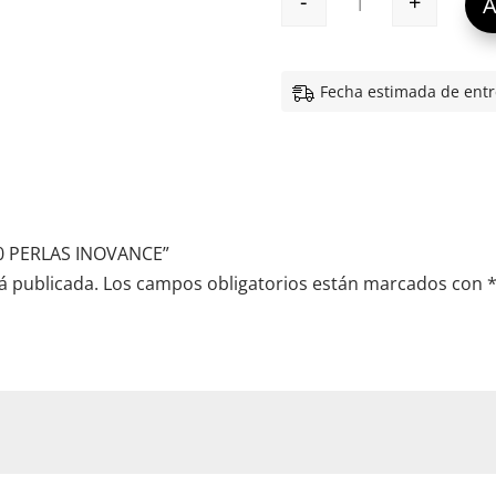
-
+
A
NUTRIOMEGA 60 
Fecha estimada de entr
60 PERLAS INOVANCE”
á publicada.
Los campos obligatorios están marcados con