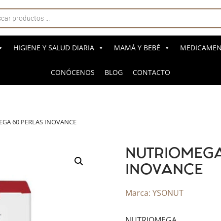
a
s
HIGIENE Y SALUD DIARIA
MAMÁ Y BEBÉ
MEDICAMENT
CONÓCENOS
BLOG
CONTACTO
GA 60 PERLAS INOVANCE
NUTRIOMEGA
INOVANCE
Marca:
YSONUT
NUTRIOMEGA