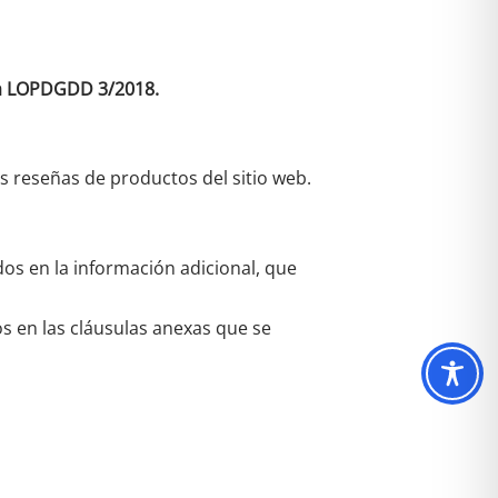
 la LOPDGDD 3/2018.
as reseñas de productos del sitio web.
dos en la información adicional, que
os en las cláusulas anexas que se