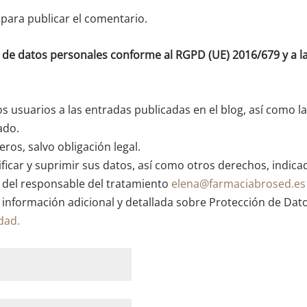
para publicar el comentario.
o de datos personales conforme al RGPD (UE) 2016/679 y a
os usuarios a las entradas publicadas en el blog, así como l
ado.
ros, salvo obligación legal.
ficar y suprimir sus datos, así como otros derechos, indica
n del responsable del tratamiento
elena@farmaciabrosed.es
 información adicional y detallada sobre Protección de Dat
idad.