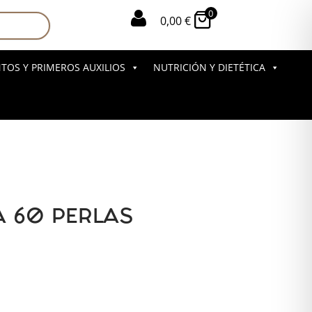
0

0,00
€
OS Y PRIMEROS AUXILIOS
NUTRICIÓN Y DIETÉTICA
 60 PERLAS