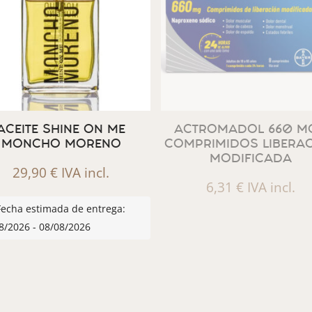
ACEITE SHINE ON ME
ACTROMADOL 660 MG
MONCHO MORENO
COMPRIMIDOS LIBERA
MODIFICADA
29,90
€
IVA incl.
6,31
€
IVA incl.
Fecha estimada de entrega:
8/2026 - 08/08/2026