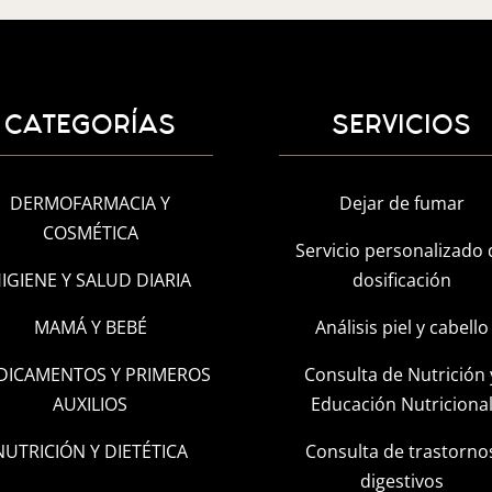
CATEGORÍAS
SERVICIOS
DERMOFARMACIA Y
Dejar de fumar
COSMÉTICA
Servicio personalizado 
IGIENE Y SALUD DIARIA
dosificación
MAMÁ Y BEBÉ
Análisis piel y cabello
DICAMENTOS Y PRIMEROS
Consulta de Nutrición 
AUXILIOS
Educación Nutriciona
NUTRICIÓN Y DIETÉTICA
Consulta de trastorno
digestivos