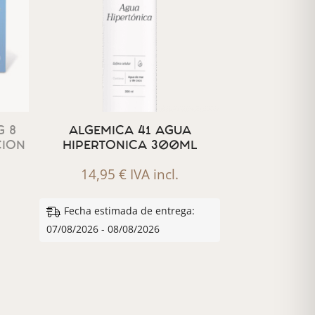
 8
ALGEMICA 41 AGUA
CION
HIPERTONICA 300ML
14,95
€
IVA incl.
Fecha estimada de entrega:
07/08/2026 - 08/08/2026