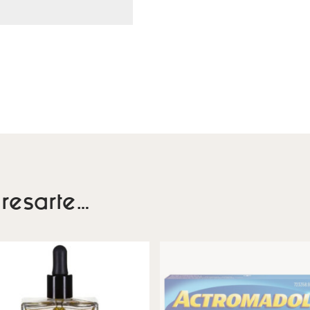
resarte…