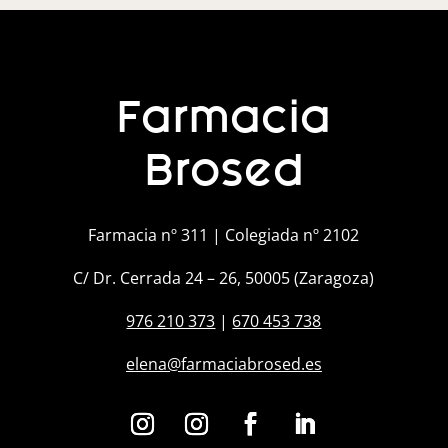
Farmacia
Brosed
Farmacia nº 311 | Colegiada nº 2102
C/ Dr. Cerrada 24 – 26, 50005 (Zaragoza)
976 210 373
|
670 453 738
elena@farmaciabrosed.es