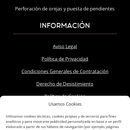
Perforación de orejas y puesta de pendientes
INFORMACIÓN
Aviso Legal
Política de Privacidad
Condiciones Generales de Contratación
Derecho de Desistimiento
Política de Cookies
Usamos Cookies
Utilizamos cookies técnicas, cookies propias y de terceros para fines
analíticos y para mostrarte publicidad personalizada en base a un perfil
elaborado a partir de tus hábitos de navegación (por ejemplo, páginas