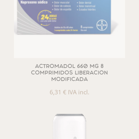
ACTROMADOL 660 MG 8
COMPRIMIDOS LIBERACION
MODIFICADA
6,31
€
IVA incl.