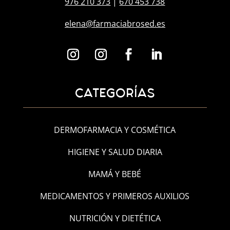
976 210 373
|
670 453 738
elena@farmaciabrosed.es
CATEGORÍAS
DERMOFARMACIA Y COSMÉTICA
HIGIENE Y SALUD DIARIA
MAMÁ Y BEBÉ
MEDICAMENTOS Y PRIMEROS AUXILIOS
NUTRICIÓN Y DIETÉTICA