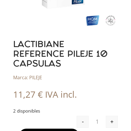
LACTIBIANE
REFERENCE PILEJE 10
CAPSULAS
Marca:
PILEJE
11,27
€
IVA incl.
2 disponibles
-
+
LACTIBIANE REF