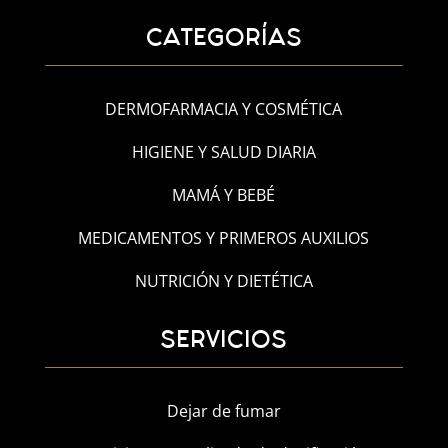
CATEGORÍAS
DERMOFARMACIA Y COSMÉTICA
HIGIENE Y SALUD DIARIA
MAMÁ Y BEBÉ
MEDICAMENTOS Y PRIMEROS AUXILIOS
NUTRICIÓN Y DIETÉTICA
SERVICIOS
Dejar de fumar