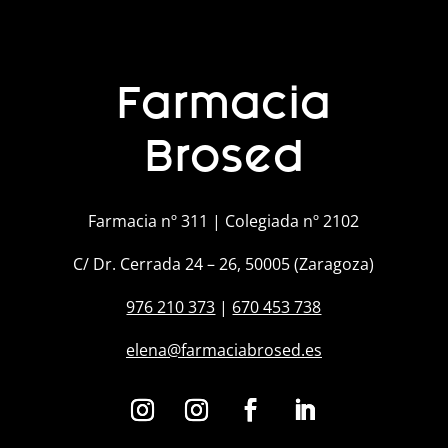
Farmacia
Brosed
Farmacia nº 311 | Colegiada nº 2102
C/ Dr. Cerrada 24 – 26, 50005 (Zaragoza)
976 210 373
|
670 453 738
elena@farmaciabrosed.es