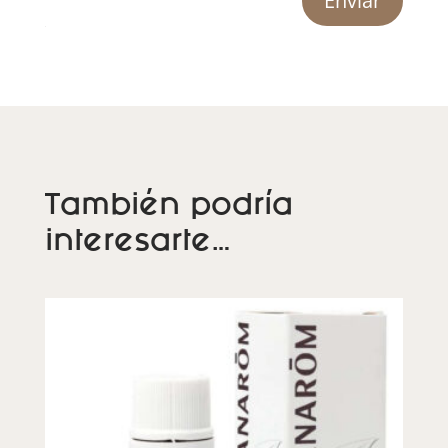
Enviar
También podría
interesarte…