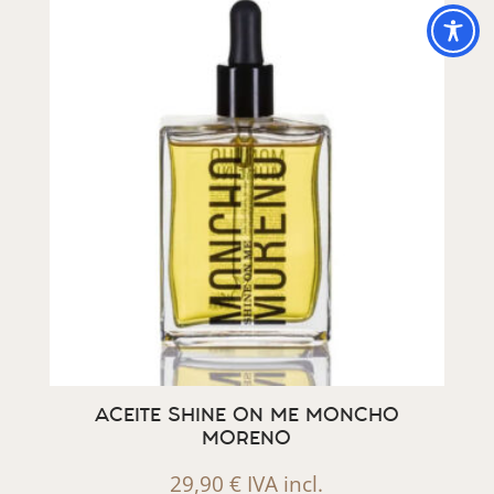
ACEITE SHINE ON ME MONCHO
MORENO
29,90
€
IVA incl.