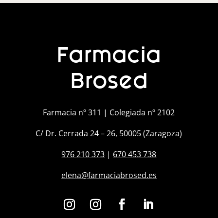
Farmacia
Brosed
Farmacia nº 311 | Colegiada nº 2102
C/ Dr. Cerrada 24 – 26, 50005 (Zaragoza)
976 210 373
|
670 453 738
elena@farmaciabrosed.es