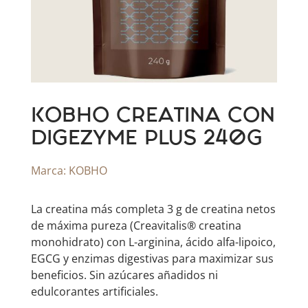
KOBHO CREATINA CON
DIGEZYME PLUS 240G
Marca:
KOBHO
La creatina más completa 3 g de creatina netos
de máxima pureza (Creavitalis® creatina
monohidrato) con L-arginina, ácido alfa-lipoico,
EGCG y enzimas digestivas para maximizar sus
beneficios. Sin azúcares añadidos ni
edulcorantes artificiales.